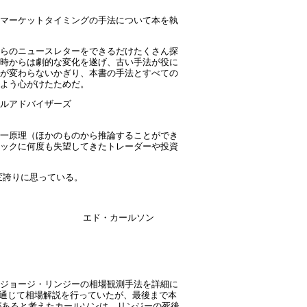
マーケットタイミングの手法について本を執
らのニュースレターをできるだけたくさん探
時からは劇的な変化を遂げ、古い手法が役に
が変わらないかぎり、本書の手法とすべての
よう心がけたためだ。
ルアドバイザーズ
一原理（ほかのものから推論することができ
ックに何度も失望してきたトレーダーや投資
変誇りに思っている。
エド・カールソン
ジョージ・リンジーの相場観測手法を詳細に
ースレターなどを通じて相場解説を行っていたが、最後まで本
があると考えたカールソンは、リンジーの死後