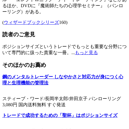
るほか、DVDに『魔術師たちの心理学セミナー』（パンロ
ーリング）がある。
(
ウィザードブックシリーズ
160)
読者のご意見
ポジションサイズというトレードでもっとも重要な分野につ
いて専門的に扱った貴重な一冊。...
もっと見る
そのほかのお薦め
鋼のメンタルトレーダー しなやかさと対応力が身につく心
理と生理機能の管理法
スティーブ・ワード/長岡半太郎/井田京子 パンローリング
3,080円 国内送料無料 すぐ発送
トレードで成功するための「聖杯」はポジションサイズ