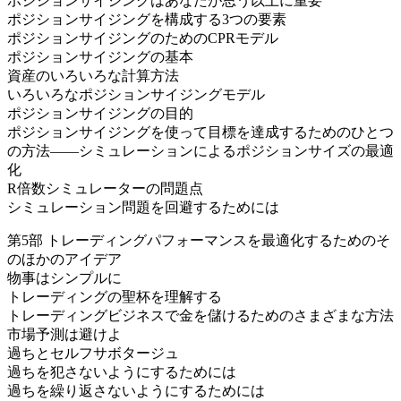
ポジションサイジングはあなたが思う以上に重要
ポジションサイジングを構成する3つの要素
ポジションサイジングのためのCPRモデル
ポジションサイジングの基本
資産のいろいろな計算方法
いろいろなポジションサイジングモデル
ポジションサイジングの目的
ポジションサイジングを使って目標を達成するためのひとつ
の方法――シミュレーションによるポジションサイズの最適
化
R倍数シミュレーターの問題点
シミュレーション問題を回避するためには
第5部 トレーディングパフォーマンスを最適化するためのそ
のほかのアイデア
物事はシンプルに
トレーディングの聖杯を理解する
トレーディングビジネスで金を儲けるためのさまざまな方法
市場予測は避けよ
過ちとセルフサボタージュ
過ちを犯さないようにするためには
過ちを繰り返さないようにするためには