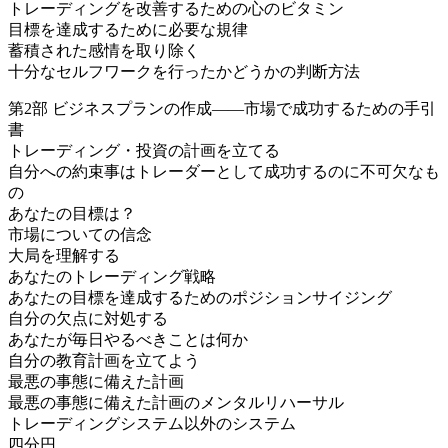
トレーディングを改善するための心のビタミン
目標を達成するために必要な規律
蓄積された感情を取り除く
十分なセルフワークを行ったかどうかの判断方法
第2部 ビジネスプランの作成――市場で成功するための手引
書
トレーディング・投資の計画を立てる
自分への約束事はトレーダーとして成功するのに不可欠なも
の
あなたの目標は？
市場についての信念
大局を理解する
あなたのトレーディング戦略
あなたの目標を達成するためのポジションサイジング
自分の欠点に対処する
あなたが毎日やるべきことは何か
自分の教育計画を立てよう
最悪の事態に備えた計画
最悪の事態に備えた計画のメンタルリハーサル
トレーディングシステム以外のシステム
四分円