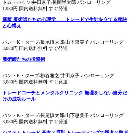
トム・バッソ/井田京子/長岡半太郎 パンローリング
1,980円 国内送料無料 すぐ発送
新版 魔術師たちの心理学――トレードで生計を立てる秘訣
と心構え
バン・K・タープ/長尾慎太郎/山下恵美子 パンローリング
3,080円 国内送料無料 すぐ発送
魔術師たちの投資術
バン・K・タープ/柳谷雅之/井田京子 パンローリング
3,080円 国内送料無料 すぐ発送
トレードコーチとメンタルクリニック 無理をしない自分だ
けの成功ルール
バン・K・タープ/長尾慎太郎/山下恵美子 パンローリング
3,080円 国内送料無料 すぐ発送
システムトレード 基本と原則 トレーディングで勝者と敗者