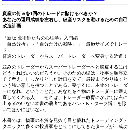
資産の何％を1回のトレードに賭けるべきか？
あなたの運用成績を左右し、破産リスクを避けるための自己
改造計画
『新版 魔術師たちの心理学』入門編
「自己分析」→「自分だけの戦略」→「最適サイズでトレー
ド」
普通のトレーダーからスーパートレーダーへ変身する近道！
並みのトレーダーからスーパートレーダーへと脱皮するには
どうすればいいのだろうか。そのための鍵は、物事を順序立
てて考え、しっかりとした計画を立て、最後までやり抜くと
いう強い意志を持つことである。要するに、本物のトレーダ
ーになれ、ということだ。あなたを本物のトレーダーに鍛え
直してくれる人――それは、トレーダー教育にかけては右に
出る者のいない本書の著者であるバン・K・タープ博士を除
いてほかにはいない。
本書では、物事の本質を見抜く目と優れたトレーディングテ
クニックで多くの投資家をとりこにしてきたタープが、成功