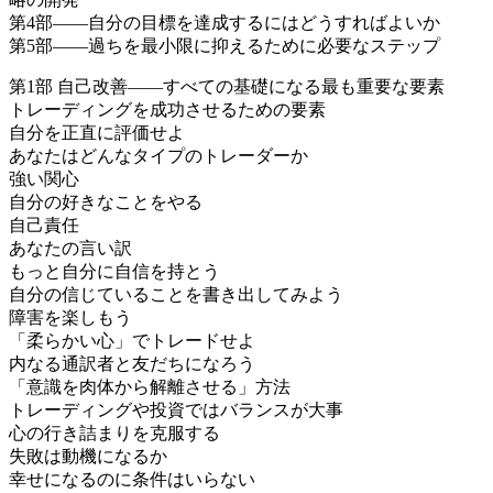
第4部――自分の目標を達成するにはどうすればよいか
第5部――過ちを最小限に抑えるために必要なステップ
第1部 自己改善――すべての基礎になる最も重要な要素
トレーディングを成功させるための要素
自分を正直に評価せよ
あなたはどんなタイプのトレーダーか
強い関心
自分の好きなことをやる
自己責任
あなたの言い訳
もっと自分に自信を持とう
自分の信じていることを書き出してみよう
障害を楽しもう
「柔らかい心」でトレードせよ
内なる通訳者と友だちになろう
「意識を肉体から解離させる」方法
トレーディングや投資ではバランスが大事
心の行き詰まりを克服する
失敗は動機になるか
幸せになるのに条件はいらない