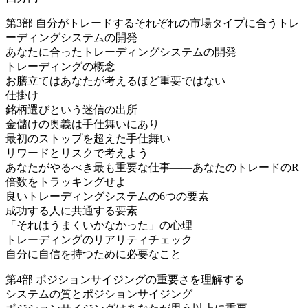
第3部 自分がトレードするそれぞれの市場タイプに合うトレ
ーディングシステムの開発
あなたに合ったトレーディングシステムの開発
トレーディングの概念
お膳立てはあなたが考えるほど重要ではない
仕掛け
銘柄選びという迷信の出所
金儲けの奥義は手仕舞いにあり
最初のストップを超えた手仕舞い
リワードとリスクで考えよう
あなたがやるべき最も重要な仕事――あなたのトレードのR
倍数をトラッキングせよ
良いトレーディングシステムの6つの要素
成功する人に共通する要素
「それはうまくいかなかった」の心理
トレーディングのリアリティチェック
自分に自信を持つために必要なこと
第4部 ポジションサイジングの重要さを理解する
システムの質とポジションサイジング