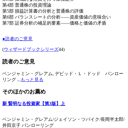
第4部 普通株の投資理論
第5部 損益計算書の分析と普通株の評価
第6部 バランスシートの分析――資産価値の意味合い
第7部 証券分析の補足的要素――価格と価値の矛盾
●読者のご意見
(
ウィザードブックシリーズ
44)
読者のご意見
ベンジャミン・グレアム, デビッド・Ｌ・ドッド パンロー
リング ...
もっと見る
そのほかのお薦め
新 賢明なる投資家【第3版】上
ベンジャミン・グレアム/ジェイソン・ツバイク/長岡半太郎/
井田京子 パンローリング