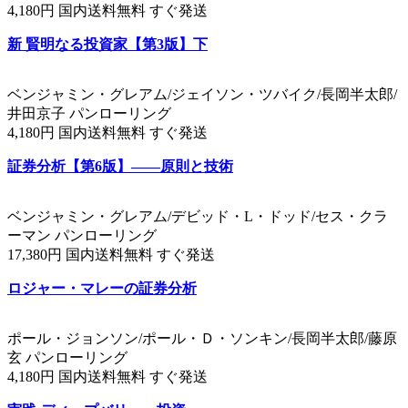
4,180円 国内送料無料 すぐ発送
新 賢明なる投資家【第3版】下
ベンジャミン・グレアム/ジェイソン・ツバイク/長岡半太郎/
井田京子 パンローリング
4,180円 国内送料無料 すぐ発送
証券分析【第6版】――原則と技術
ベンジャミン・グレアム/デビッド・L・ドッド/セス・クラ
ーマン パンローリング
17,380円 国内送料無料 すぐ発送
ロジャー・マレーの証券分析
ポール・ジョンソン/ポール・Ｄ・ソンキン/長岡半太郎/藤原
玄 パンローリング
4,180円 国内送料無料 すぐ発送