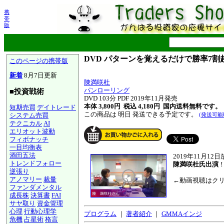
携
帯
版
DVD パターンを覚えるだけで勝率7割
このページの携帯版
新着
8月7日更新
陳満咲杜
パンローリング
■投資戦術
DVD 103分 PDF 2019年11月発売
本体 3,800円 税込 4,180円
国内送料無料です。
短期売買
デイトレード
この商品は 明日 発送できる予定です。
システム売買
(発送可能
テクニカル
AI
エリオット波動
フィボナッチ
一目均衡表
酒田五法
2019年11月1
トレンドフォロー
陳満咲杜氏出演
逆張り
アノマリー
裁量
←動画視聴はク
ファンダメンタル
成長株
決算書
FAI
サヤ取り
資金管理
心理
行動心理学
プログラム
｜
著者紹介
｜
GMMAインジ
危機
占星術
格言