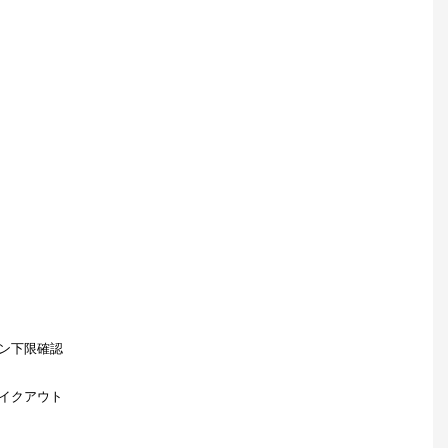
ン下限確認
イクアウト