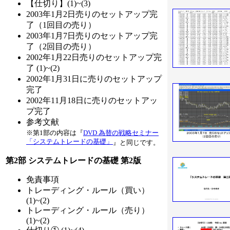
【仕切り】(1)~(3)
2003年1月2日売りのセットアップ完
了（1回目の売り）
2003年1月7日売りのセットアップ完
了（2回目の売り）
2002年1月22日売りのセットアップ完
了 (1)~(2)
2002年1月31日に売りのセットアップ
完了
2002年11月18日に売りのセットアッ
プ完了
参考文献
※第1部の内容は『
DVD 為替の戦略セミナー
「システムトレードの基礎」
』と同じです。
第2部 システムトレードの基礎 第2版
免責事項
トレーディング・ルール（買い）
(1)~(2)
トレーディング・ルール（売り）
(1)~(2)