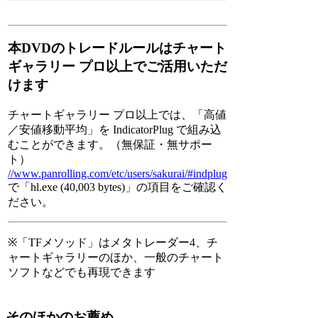
本DVDのトレードルールはチャート
ギャラリー プロ以上でご活用いただ
けます
チャートギャラリー プロ以上では、「高値
／安値移動平均」を IndicatorPlug で組み込
むことができます。（無保証・無サポー
ト）
//www.panrolling.com/etc/users/sakurai/#indplug
で「hl.exe (40,003 bytes)」の項目をご確認く
ださい。
※「TFメソッド」はメタトレーダー4、チ
ャートギャラリーのほか、一般のチャート
ソフトなどでも再現できます
そのほかのお薦め