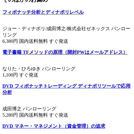
フィボナッチ分析とディナポリレベル
ジョー・ディナポリ/成田博之/株式会社ゼネックス パンロー
リング
6,380円 国内送料無料 すぐ発送
電子書籍 TFメソッドの原理（開封PWはメールアドレス）
なりた・ひろゆき パンローリング
1,100円 すぐ発送
DVD フィボナッチトレーディング ディナポリツールで応用
分析
成田博之 パンローリング
5,280円 国内送料無料 すぐ発送
DVD マネー・マネジメント（資金管理）の追求