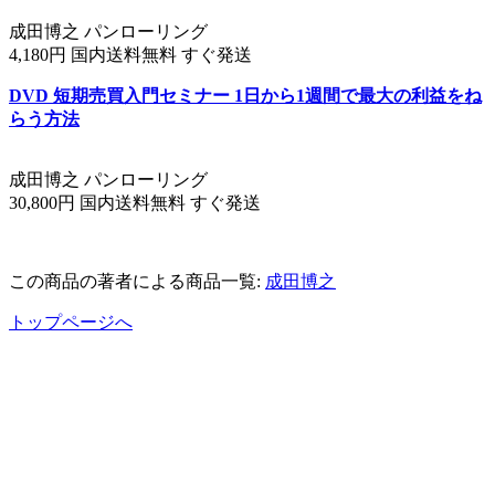
成田博之 パンローリング
4,180円 国内送料無料 すぐ発送
DVD 短期売買入門セミナー 1日から1週間で最大の利益をね
らう方法
成田博之 パンローリング
30,800円 国内送料無料 すぐ発送
この商品の著者による商品一覧:
成田博之
トップページへ