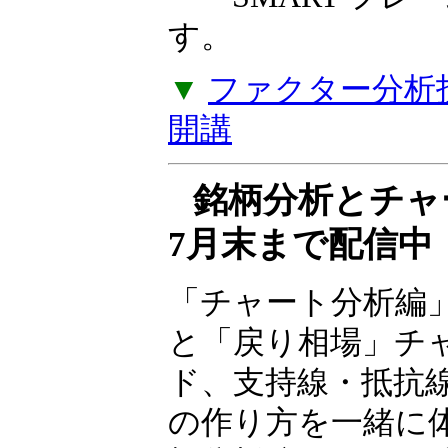
す。
▼
ファクター分析投
開講
銘柄分析とチ
7月末まで配信中
「チャート分析編
と「戻り相場」チ
ド、支持線・抵抗
の作り方を一緒に