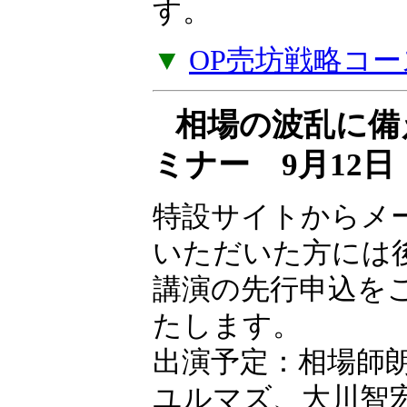
す。
▼
OP売坊戦略コー
相場の波乱に備
ミナー 9月12
特設サイトからメ
いただいた方には
講演の先行申込を
たします。
出演予定：相場師
ユルマズ、大川智