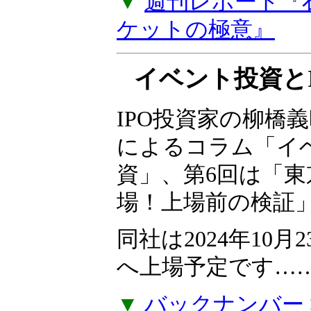
▼
週刊レポート『
ケットの極意』
イベント投資とI
IPO投資家の柳橋
によるコラム「イベ
資」、第6回は「東
場！上場前の検証
同社は2024年10
へ上場予定です……
▼
バックナンバー