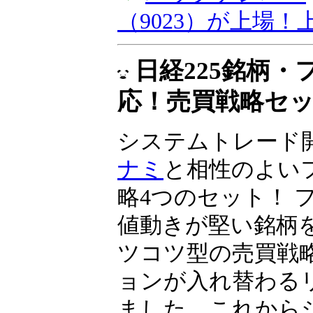
（9023）が上場
日経225銘柄
応！売買戦略セ
システムトレード
ナミ
と相性のよい
略4つのセット！ 
値動きが堅い銘柄
ツコツ型の売買戦
ョンが入れ替わる
ました。これから