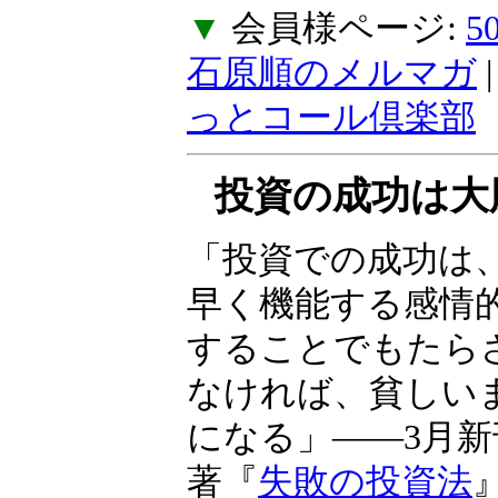
▼
会員様ページ:
石原順のメルマガ
っとコール倶楽部
投資の成功は大
「投資での成功は
早く機能する感情
することでもたら
なければ、貧しい
になる」――3月
著『
失敗の投資法