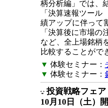
柄分析編」では、
「決算速報ツール
績アップに伴って
「決算後に市場の
など、全上場銘柄
比較することがで
▼
体験セミナー：
▼
体験セミナー：
投資戦略フェア E
10月10日（土）