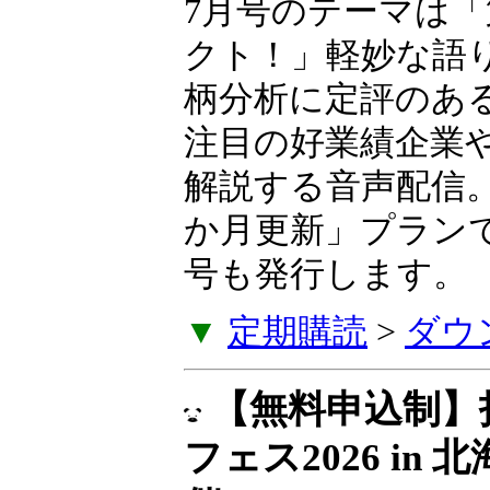
7月号のテーマは「
クト！」軽妙な語
柄分析に定評のあ
注目の好業績企業
解説する音声配信。
か月更新」プラン
号も発行します。
▼
定期購読
>
ダウ
【無料申込制】
フェス2026 in