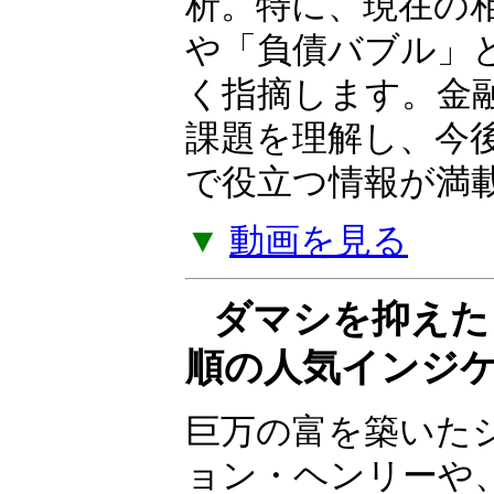
析。特に、現在の
や「負債バブル」
く指摘します。金
課題を理解し、今
で役立つ情報が満
▼
動画を見る
ダマシを抑えた
順の人気インジ
巨万の富を築いた
ョン・ヘンリーや