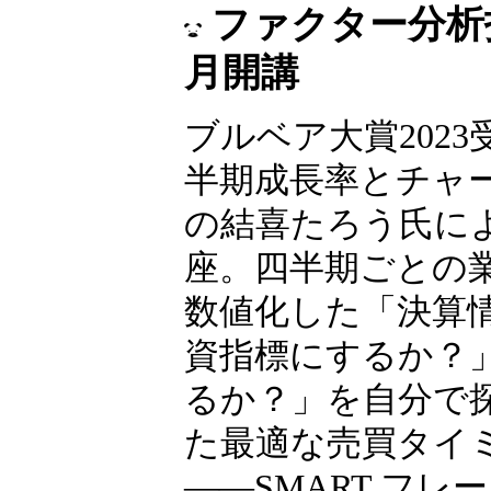
ファクター分析投
月開講
ブルベア大賞2023
半期成長率とチャ
の結喜たろう氏に
座。四半期ごとの
数値化した「決算
資指標にするか？
るか？」を自分で
た最適な売買タイ
――SMART フ