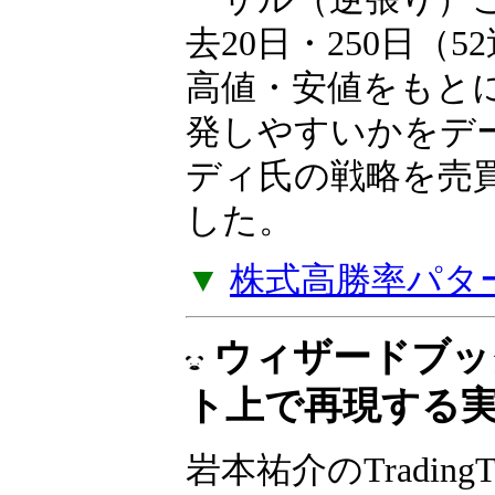
去20日・250日（
高値・安値をもと
発しやすいかをデ
ディ氏の戦略を売
した。
▼
株式高勝率パタ
ウィザードブッ
ト上で再現する
岩本祐介のTradingT