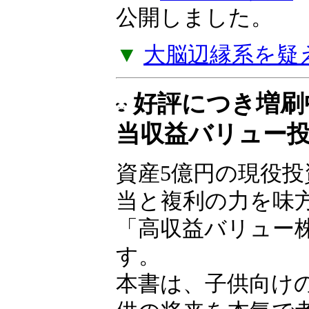
公開しました。
▼
大脳辺縁系を疑
好評につき増刷
当収益バリュー
資産5億円の現役
当と複利の力を味
「高収益バリュー
す。
本書は、子供向け