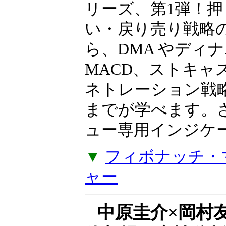
リーズ、第1弾！押
い・戻り売り戦略
ら、DMA やディ
MACD、ストキャ
ネトレーション戦
までが学べます。
ュー専用インジケー
▼
フィボナッチ・
ャー
中原圭介×岡村