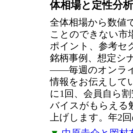
体相場と定性分
全体相場から数値
ことのできない市
ポイント、参考セ
銘柄事例、想定シ
――毎週のオンラ
情報をお伝えして
に1回、会員自ら
バイスがもらえる
上げします。年2