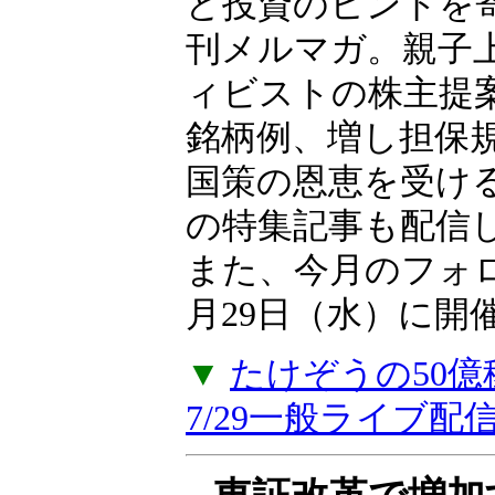
ど投資のヒントを
刊メルマガ。親子上
ィビストの株主提
銘柄例、増し担保
国策の恩恵を受け
の特集記事も配信
また、今月のフォ
月29日（水）に開
▼
たけぞうの50
7/29一般ライブ配