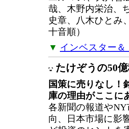
哉、木野内栄治、
史章、八木ひとみ
十音順）
▼
インベスター＆ト
たけぞうの50
国策に売りなし！
庫の理由がここに
各新聞の報道やNY
向、日本市場に影