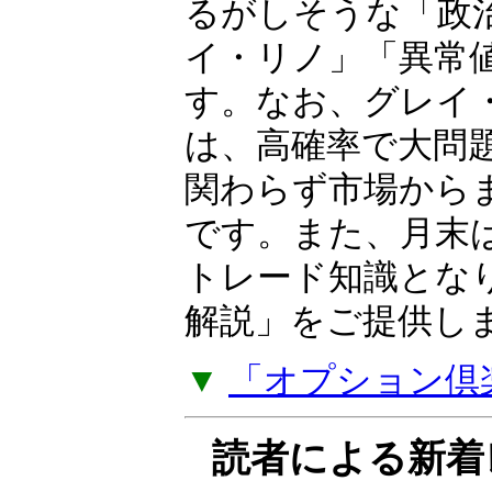
るがしそうな「政
イ・リノ」「異常
す。なお、グレイ
は、高確率で大問
関わらず市場から
です。また、月末
トレード知識とな
解説」をご提供し
▼
「オプション倶
読者による新着