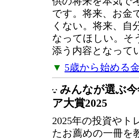
供の将来を本気で
です。将来、お金
くない。将来、自
なってほしい。そ
添う内容となって
▼
5歳から始める
みんなが選ぶ今
ア大賞2025
2025年の投資や
たお薦めの一冊を教