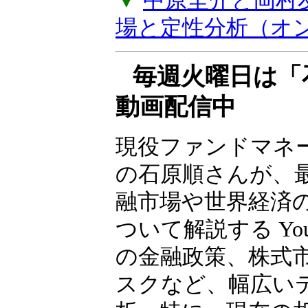
▼
中原圭介と岡村
場と定性分析（オ
毎週火曜日は「
動画配信中
現役ファンドマネ
の石原順さんが、
融市場や世界経済
ついて解説する Yo
の金融政策、株式
スクなど、幅広い