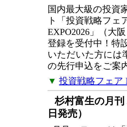
国内最大級の投資
ト「投資戦略フェ
EXPO2026」（大
登録を受付中！特
いただいた方には
の先行申込をご案
▼
投資戦略フェア EX
杉村富生の月刊 
日発売）