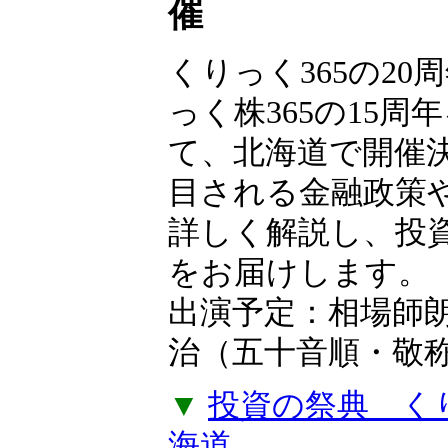
催
くりっく365の20
っく株365の15周
て、北海道で開催
目される金融政策
詳しく解説し、投
をお届けします。
出演予定：相場師
治（五十音順・敬
▼
投資の祭典 くりっ
海道