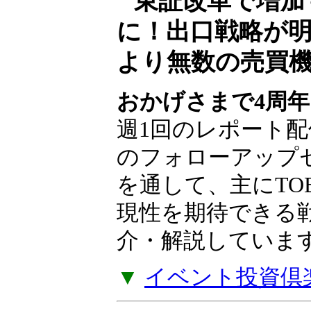
東証改革で増加
に！出口戦略が
より無数の売買
おかげさまで4周年
週1回のレポート配
のフォローアップ
を通して、主にTO
現性を期待できる
介・解説していま
▼
イベント投資倶