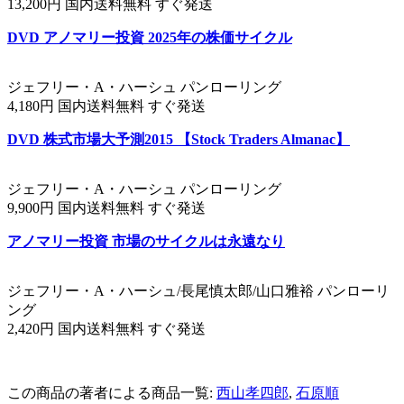
13,200円 国内送料無料 すぐ発送
DVD アノマリー投資 2025年の株価サイクル
ジェフリー・A・ハーシュ パンローリング
4,180円 国内送料無料 すぐ発送
DVD 株式市場大予測2015 【Stock Traders Almanac】
ジェフリー・A・ハーシュ パンローリング
9,900円 国内送料無料 すぐ発送
アノマリー投資 市場のサイクルは永遠なり
ジェフリー・A・ハーシュ/長尾慎太郎/山口雅裕 パンローリ
ング
2,420円 国内送料無料 すぐ発送
この商品の著者による商品一覧:
西山孝四郎
,
石原順