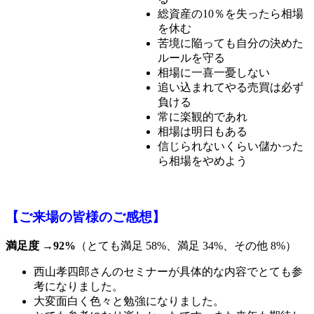
総資産の10％を失ったら相場
を休む
苦境に陥っても自分の決めた
ルールを守る
相場に一喜一憂しない
追い込まれてやる売買は必ず
負ける
常に楽観的であれ
相場は明日もある
信じられないくらい儲かった
ら相場をやめよう
【ご来場の皆様のご感想】
満足度 →92%
（とても満足 58%、満足 34%、その他 8%）
西山孝四郎さんのセミナーが具体的な内容でとても参
考になりました。
大変面白く色々と勉強になりました。