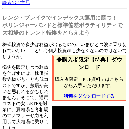
読者のご意見
レンジ・ブレイクでインデックス運用に勝つ！
ボリンジャーバンドと標準偏差ボラティリティで
大相場のトレンド転換をとらえよう
株式投資で多少は利益が出るものの、いまひとつ波に乗り切
れていない……という個人投資家も少なくないのではないで
しょうか。
◆購入者限定【特典】ダウ
ンロード
損失を限定しつつ利益
を伸ばすには、株価指
購入者限定「PDF資料」はこちら
数先物がもっとも低コ
から入手いただけます。
ストですが、敷居が高
いと思われるかもしれ
特典をダウンロードする
ません。そこで、運用
コストの安いETFを対
象に、夏相場と冬相場
のアノマリー傾向を利
用して大相場に乗りま
しょう。