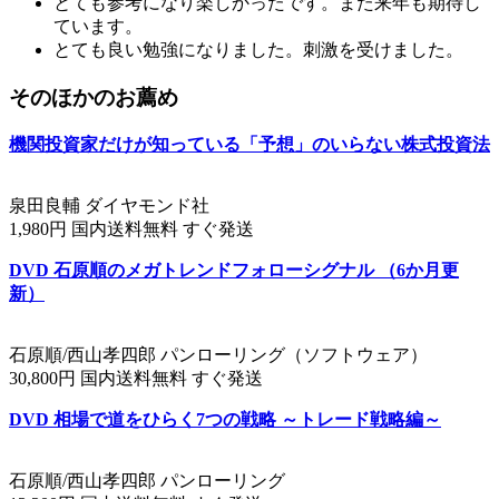
とても参考になり楽しかったです。また来年も期待し
ています。
とても良い勉強になりました。刺激を受けました。
そのほかのお薦め
機関投資家だけが知っている「予想」のいらない株式投資法
泉田良輔 ダイヤモンド社
1,980円 国内送料無料 すぐ発送
DVD 石原順のメガトレンドフォローシグナル （6か月更
新）
石原順/西山孝四郎 パンローリング（ソフトウェア）
30,800円 国内送料無料 すぐ発送
DVD 相場で道をひらく7つの戦略 ～トレード戦略編～
石原順/西山孝四郎 パンローリング