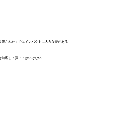
り消された」ではインパクトに大きな差がある
は無理して買ってはいけない