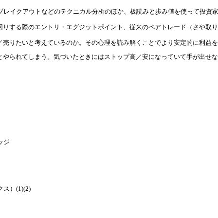
ブレイクアウトなどのテクニカル分析のほか、板読みと歩み値を使って投資家心
回りする際のエントリ・エグジットポイント、従来のペアトレード（さや取り
／売りたいと考えているのか。その心理を読み解くことでより安定的に利益を
とやられてしまう。気づいたときにはストップ高／安になっていて手が出せな
。
ッジ
(1)(2)