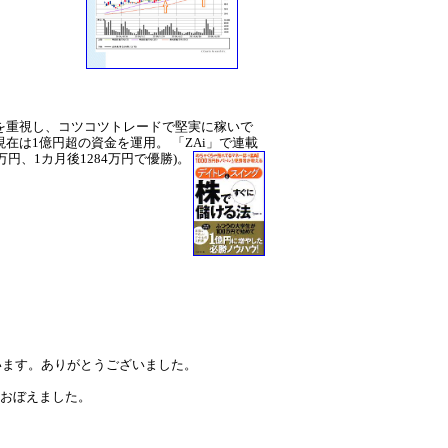
とを重視し、コツコツトレードで堅実に稼いで
現在は1億円超の資金を運用。 「ZAi」で連載
万円、1カ月後1284万円で優勝)。
います。ありがとうございました。
おぼえました。