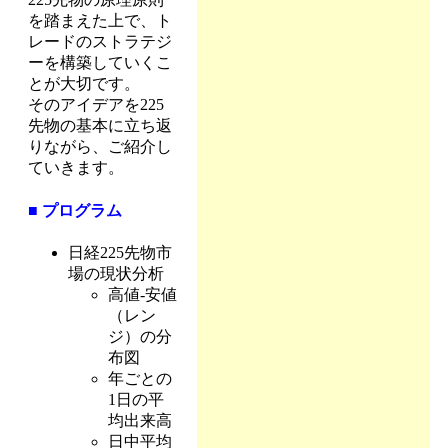
を踏まえた上で、ト
レードのストラテジ
ーを構築していくこ
とが大切です。
そのアイデアを225
先物の基本に立ち返
りながら、ご紹介し
ていきます。
■ プログラム
日経225先物市
場の現状分析
高値-安値
（レン
ジ）の分
布図
年ごとの
1日の平
均出来高
日中平均