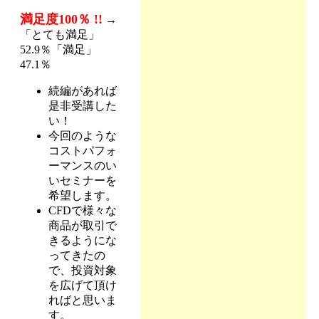
満足度100％ !!
→
「とても満足」
52.9％「満足」
47.1％
続編があれば
是非受講した
い！
今回のような
コストパフォ
ーマンスのい
いセミナーを
希望します。
CFDで様々な
商品が取引で
きるようにな
ってきたの
で、投資対象
を広げて頂け
ればと思いま
す。