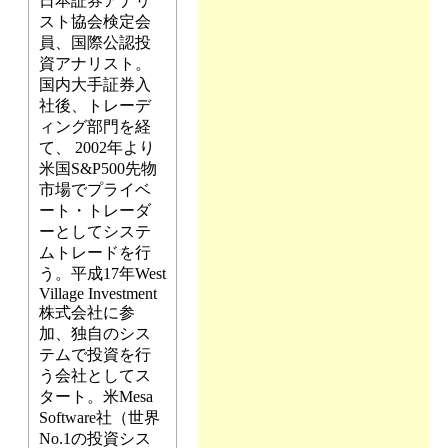
日本証券アナリ
スト協会検定会
員、国際公認投
資アナリスト。
国内大手証券入
社後、トレーデ
ィング部門を経
て、 2002年より
米国S&P500先物
市場でプライベ
ート・トレーダ
ーとしてシステ
ムトレードを行
う。平成17年West
Village Investment
株式会社に参
加、独自のシス
テムで投資を行
う会社としてス
タート。米Mesa
Software社（世界
No.1の投資シス