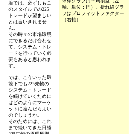
※棒グラフは平均損益（左
境では、必ずしもこ
軸、単位：円）、折れ線グラ
のスタイルでの225
フはプロフィットファクター
トレードが望ましい
（右軸）
とは言いきれませ
ん。
その時々の市場環境
にできるだけ合わせ
て、システム・トレ
ードを行っていく必
要もあると思われま
す。
では、こういった環
境下でも225先物の
システム・トレード
を続けていくために
はどのようにマーケ
ットに臨んだらよい
のでしょうか。
そのためには、これ
まで続いてきた日経
225先物の原理原則