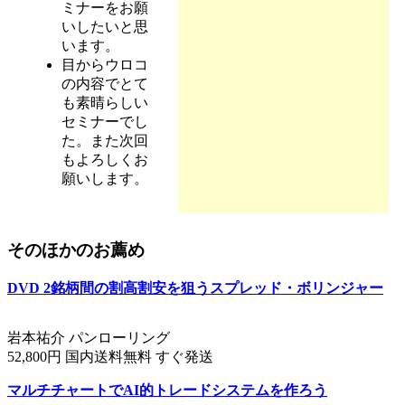
ミナーをお願
いしたいと思
います。
目からウロコ
の内容でとて
も素晴らしい
セミナーでし
た。また次回
もよろしくお
願いします。
そのほかのお薦め
DVD 2銘柄間の割高割安を狙うスプレッド・ボリンジャー
岩本祐介 パンローリング
52,800円 国内送料無料 すぐ発送
マルチチャートでAI的トレードシステムを作ろう