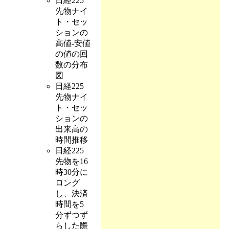
日経225
先物ナイ
ト・セッ
ションの
高値-安値
の値の回
数の分布
図
日経225
先物ナイ
ト・セッ
ションの
出来高の
時間推移
日経225
先物を16
時30分に
ロング
し、決済
時間を5
分ずつず
らした際