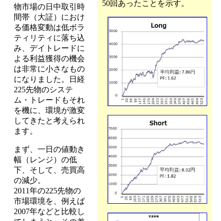
50回あったことを示す。
物市場の日中取引時
間帯（大証）におけ
る価格変動は低ボラ
ティリティに落ち込
み、デイトレードに
よる利益獲得の機会
は非常に小さなもの
になりました。日経
225先物のシステ
ム・トレードもそれ
を機に、環境が激変
してきたと考えられ
ます。
まず、一日の値動き
幅（レンジ）の低
下、そして、売買高
の減少。
2011年の225先物の
市場環境を、例えば
2007年などと比較し