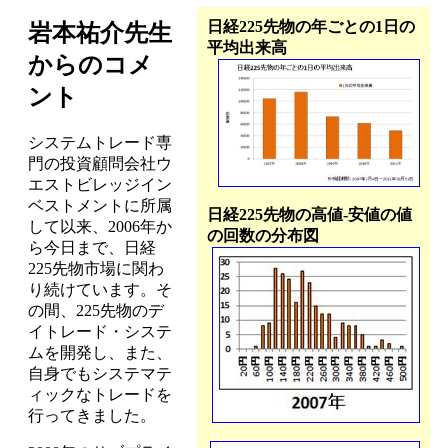
日経225先物の年ごとの1日の
岩本祐介先生
平均出来高
からのコメ
ント
システムトレード専
門の投資顧問会社ウ
エストビレッジイン
ベストメントに所属
日経225先物の高値-安値の値
して以来、2006年か
の回数の分布図
ら今日まで、日経
225先物市場に関わ
り続けています。そ
の間、225先物のデ
イトレード・システ
ムを開発し、また、
自身でもシステマテ
ィックなトレードを
行ってきました。