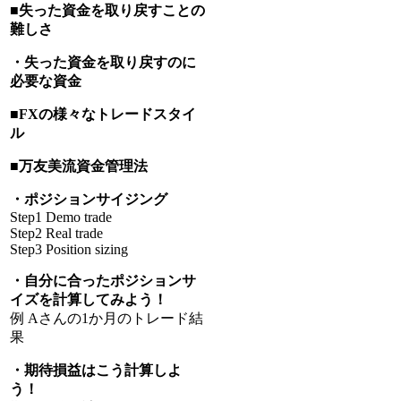
■失った資金を取り戻すことの
難しさ
・失った資金を取り戻すのに
必要な資金
■FXの様々なトレードスタイ
ル
■万友美流資金管理法
・ポジションサイジング
Step1 Demo trade
Step2 Real trade
Step3 Position sizing
・自分に合ったポジションサ
イズを計算してみよう！
例 Aさんの1か月のトレード結
果
・期待損益はこう計算しよ
う！