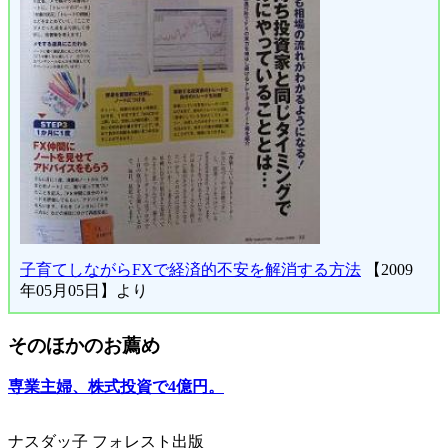
子育てしながらFXで経済的不安を解消する方法
【2009
年05月05日】より
そのほかのお薦め
専業主婦、株式投資で4億円。
ナスダッ子 フォレスト出版