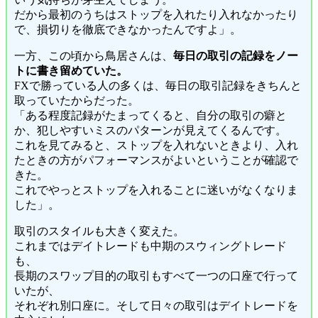
だから最初のうちはストップを入れたり入れなかったり
で、損切りを徹底できなかったんですよ」。
一方、この頃から鳥居さんは、
毎日の取引の記録をノー
トに書き留めていた。
FXで勝っている人の多くは、毎日の取引記録をきちんと
取っていたからだった。
「ある程度記録がたまってくると、自分の取引の癖と
か、犯しやすいミスのパターンが見えてくるんです。
これを見てみると、ストップを入れないときより、入れ
たときの方がパフォーマンスがよいということが確認で
きた。
これでやっとストップを入れることに迷いがなくなりま
した」。
取引のスタイルも大きく変えた。
これまではデイトレードも中期のスウィングトレード
も、
長期のスワップ目的の取引もすべて一つの口座で行って
いたが、
それぞれ別口座に。そして日々の取引はデイトレードを