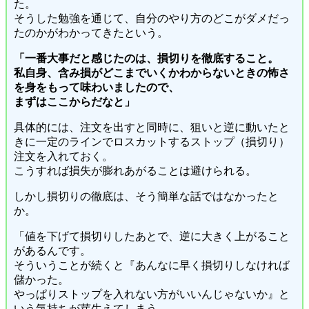
た。
そうした勉強を通じて、自分のやり方のどこがダメだっ
たのかがわかってきたという。
「一番大事だと感じたのは、損切りを徹底すること。
私自身、含み損がどこまでいくかわからないときの怖さ
を身をもって味わいましたので、
まずはここからだなと」
具体的には、注文を出すと同時に、狙いと逆に動いたと
きに一定のラインでロスカットするストップ（損切り）
注文を入れておく。
こうすれば損失が膨れあがることは避けられる。
しかし損切りの徹底は、そう簡単な話ではなかったと
か。
「値を下げて損切りしたあとで、逆に大きく上がること
があるんです。
そういうことが続くと『あんなに早く損切りしなければ
儲かった。
やっぱりストップを入れない方がいいんじゃないか』と
いう気持ちが芽生えてしまう。