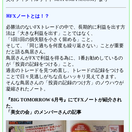
※FXノートとは！？
必勝法のないFXトレードの中で、長期的に利益を出す方
法は「大きな利益を出す」ことではなく、
「1回1回の損失額を小さく留める」こと。
そして、「同じ過ちを何度も繰り返さない」ことが重要
だと語る鳥居さん。
鳥居さんがFXで利益を得る為に、1番お勧めしているの
が「投資の記録をつける」こと。
過去のトレードを見つめ直し、トレードの記録をつける
ことで日々見逃しがちな点もハッキリ見えてきます。
そんな鳥居さんの「投資の記録のつけ方」のノウハウが
凝縮されたノート。
『BIG TOMORROW 6月号』にてFXノートが紹介され
た、
「美女の会」のメンバーさんの記事