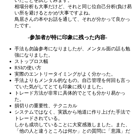
いたことを試してみます。
相場分析も大事だけど、それと同じ位自己分析(負け易
い所を避けるとか)が大事ですよね。
鳥居さんの本やお話を通して、それが分かって良かっ
たです。
-参加者が特に印象に残った内容-
手法も勿論参考になりましたが、メンタル面の話も勉
強になりました。
ストップロス幅
RSIの使い方
実際のエントリータイミングがよく分かった。
手法よりもメンタル的なもの。自己管理を何回も言っ
ていた気がしてとても印象に残りました。
トレード方法が非常に具体的でとても分かり易かっ
た。
損切りの重要性、テクニカル
システムではなく、実践から地道に作り上げた手法で
トレードされている。
しかも成功していることに大変感激しました。また、
「他の人と違うところは何か」との質問に「意識」だ