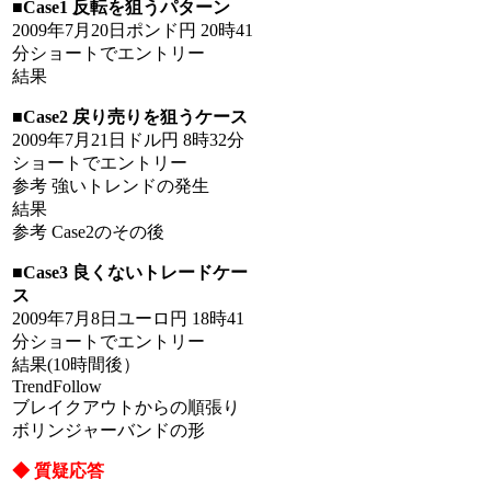
■Case1 反転を狙うパターン
2009年7月20日ポンド円 20時41
分ショートでエントリー
結果
■Case2 戻り売りを狙うケース
2009年7月21日ドル円 8時32分
ショートでエントリー
参考 強いトレンドの発生
結果
参考 Case2のその後
■Case3 良くないトレードケー
ス
2009年7月8日ユーロ円 18時41
分ショートでエントリー
結果(10時間後）
TrendFollow
ブレイクアウトからの順張り
ボリンジャーバンドの形
◆ 質疑応答