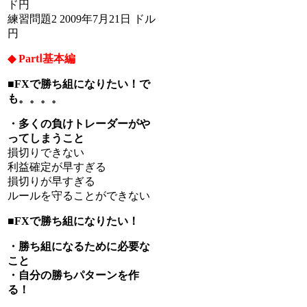
ド円
練習問題2 2009年7月21日 ドル
円
◆ PartⅠ基本編
■FXで勝ち組になりたい！で
も。。。。
・多くの負けトレーダーがや
ってしまうこと
損切りできない
利益確定が早すぎる
損切りが早すぎる
ルールを守ることができない
■FXで勝ち組になりたい！
・勝ち組になるために必要な
こと
・自分の勝ちパターンを作
る！