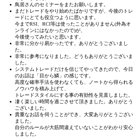
鳥居さんのセミナーをまたお願いします。
まだトレードをやり始めたばかりですが、今後のトレ
ードにとても役立つように思います。
今までRSI、RCI等は使ったことがありません(外為オ
ンラインにはなかったので)が、
今後使ってみたいと思います。
非常に分かり易かったです。ありがとうございまし
た。
非常に参考になりました。どうもありがとうございま
した。
システムトレードだけを信じてやってきたので、今日
のお話は「目から鱗」の感じです。
高度な確率手法を使わなくても、ノートから得られる
ノウハウを積み上げて、
トレードスタイルにする事の有効性を見直しました。
凄く楽しい時間を過ごさせて頂きました。ありがとう
ございました。
貴重なお話を伺うことができ、大変ありがとうござい
ました。
自分のルールが大筋間違えていないことがわかり安心
しました。