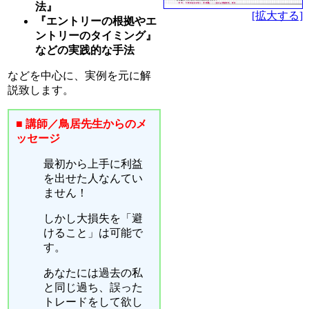
法』
[拡大する]
『エントリーの根拠やエ
ントリーのタイミング』
などの実践的な手法
などを中心に、実例を元に解
説致します。
■ 講師／鳥居先生からのメ
ッセージ
最初から上手に利益
を出せた人なんてい
ません！
しかし大損失を「避
けること」は可能で
す。
あなたには過去の私
と同じ過ち、誤った
トレードをして欲し