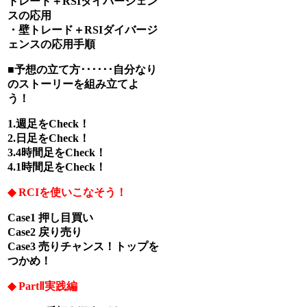
トレード＋RSIダイバージェン
スの応用
・壁トレード＋RSIダイバージ
ェンスの応用手順
■予想の立て方･･････自分なり
のストーリーを組み立てよ
う！
1.週足をCheck！
2.日足をCheck！
3.4時間足をCheck！
4.1時間足をCheck！
◆ RCIを使いこなそう！
Case1 押し目買い
Case2 戻り売り
Case3 売りチャンス！トップを
つかめ！
◆ PartⅡ実践編