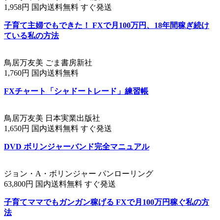
1,958円 国内送料無料 すぐ発送
子育て主婦でもできた！ FXで月100万円、18年間稼ぎ続け
ている私の方法
鳥居万友美 ごま書房新社
1,760円 国内送料無料
FXチャート「シャドートレード」練習帳
鳥居万友美 日本実業出版社
1,650円 国内送料無料 すぐ発送
DVD ボリンジャーバンド完全マニュアル
ジョン・A・ボリンジャー パンローリング
63,800円 国内送料無料 すぐ発送
子育てママでもガンガン稼げる FXで月100万円稼ぐ私の方
法