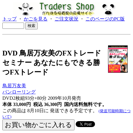
トップ
・
かごを見る
・
ご注文状況
・
このページのPC版
DVD 鳥居万友美のFXトレード
セミナー あなたにもできる勝
つFXトレード
鳥居万友美
パンローリング
DVD2枚組93分+80分 2009年10月発売
本体 33,000円 税込 36,300円
国内送料無料です。
この商品は 8月10日に 発送できる予定です。
(発送可能時期につ
いて)