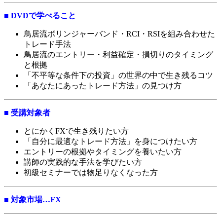
■ DVDで学べること
鳥居流ボリンジャーバンド・RCI・RSIを組み合わせた
トレード手法
鳥居流のエントリー・利益確定・損切りのタイミング
と根拠
「不平等な条件下の投資」の世界の中で生き残るコツ
「あなたにあったトレード方法」の見つけ方
■ 受講対象者
とにかくFXで生き残りたい方
「自分に最適なトレード方法」を身につけたい方
エントリーの根拠やタイミングを養いたい方
講師の実践的な手法を学びたい方
初級セミナーでは物足りなくなった方
■ 対象市場…FX