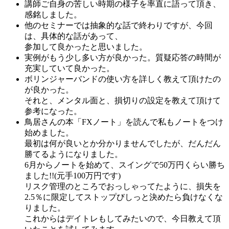
講師ご自身の苦しい時期の様子を率直に語って頂き、
感銘しました。
他のセミナーでは抽象的な話で終わりですが、今回
は、具体的な話があって、
参加して良かったと思いました。
実例がもう少し多い方が良かった。質疑応答の時間が
充実していて良かった。
ボリンジャーバンドの使い方を詳しく教えて頂けたの
が良かった。
それと、メンタル面と、損切りの設定を教えて頂けて
参考になった。
鳥居さんの本「FXノート」を読んで私もノートをつけ
始めました。
最初は何が良いとか分かりませんでしたが、だんだん
勝てるようになりました。
6月からノートを始めて、スイングで50万円くらい勝ち
ました!!(元手100万円です)
リスク管理のところでおっしゃってたように、損失を
2.5％に限定してストップびしっと決めたら負けなくな
りました。
これからはデイトレもしてみたいので、今日教えて頂