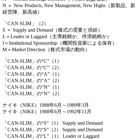
N ＝ New Products, New Management, New Highs（新製品、新
経営陣、新高値）
「CAN SLIM」（2）
S ＝ Supply and Demand（株式の需要と供給）
L＝Leader or Laggard（主導銘柄か、停滞銘柄か）
I＝Institutional Sponsorship（機関投資家による保有）
M＝Market Direction（株式市場の動向）
「CAN-SLIM」の“C”（1）
「CAN-SLIM」の“C”（2）
「CAN-SLIM」の“A”（1）
「CAN-SLIM」の“A”（2）
「CAN-SLIM」の“N”（1）
「CAN-SLIM」の“N”（2）
ナイキ（NIKE）1988年6月～1989年3月
ナイキ（NIKE）1988年6月～1992年11月
「CAN-SLIM」の“S”（1） Supply and Demand
「CAN-SLIM」の“S”（2） Supply and Demand
「CAN-SLIM」の“L”（1） Leader or Laggard