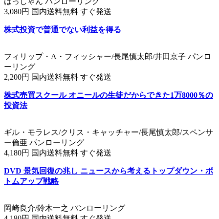
はっしゃん パンローリング
3,080円 国内送料無料 すぐ発送
株式投資で普通でない利益を得る
フィリップ・A・フィッシャー/長尾慎太郎/井田京子 パンロ
ーリング
2,200円 国内送料無料 すぐ発送
株式売買スクール オニールの生徒だからできた1万8000％の
投資法
ギル・モラレス/クリス・キャッチャー/長尾慎太郎/スペンサ
ー倫亜 パンローリング
4,180円 国内送料無料 すぐ発送
DVD 景気回復の兆し ニュースから考えるトップダウン・ボ
トムアップ戦略
岡崎良介/鈴木一之 パンローリング
4,180円 国内送料無料 すぐ発送