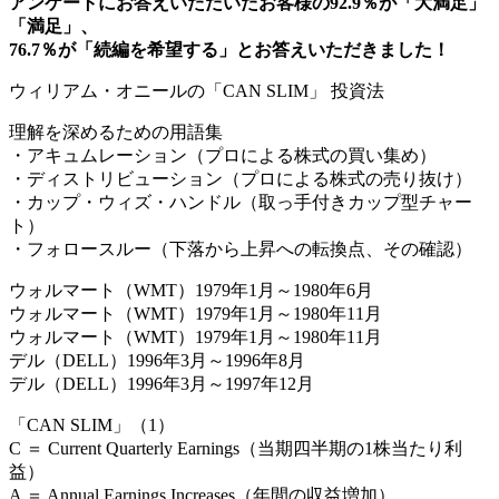
アンケートにお答えいただいたお客様の92.9％が「大満足」
「満足」、
76.7％が「続編を希望する」とお答えいただきました！
ウィリアム・オニールの「CAN SLIM」 投資法
理解を深めるための用語集
・アキュムレーション（プロによる株式の買い集め）
・ディストリビューション（プロによる株式の売り抜け）
・カップ・ウィズ・ハンドル（取っ手付きカップ型チャー
ト）
・フォロースルー（下落から上昇への転換点、その確認）
ウォルマート（WMT）1979年1月～1980年6月
ウォルマート（WMT）1979年1月～1980年11月
ウォルマート（WMT）1979年1月～1980年11月
デル（DELL）1996年3月～1996年8月
デル（DELL）1996年3月～1997年12月
「CAN SLIM」（1）
C ＝ Current Quarterly Earnings（当期四半期の1株当たり利
益）
A ＝ Annual Earnings Increases（年間の収益増加）