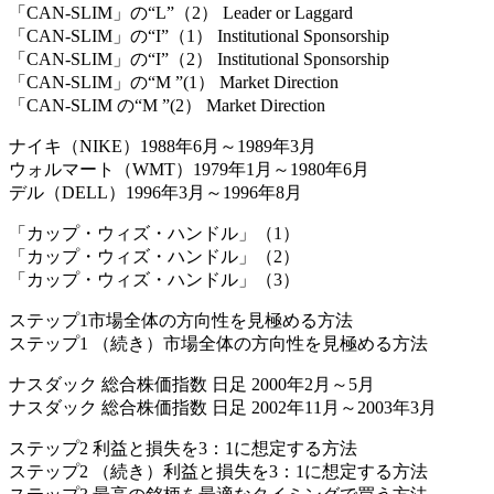
「CAN-SLIM」の“L”（2） Leader or Laggard
「CAN-SLIM」の“I”（1） Institutional Sponsorship
「CAN-SLIM」の“I”（2） Institutional Sponsorship
「CAN-SLIM」の“M ”(1） Market Direction
「CAN-SLIM の“M ”(2） Market Direction
ナイキ（NIKE）1988年6月～1989年3月
ウォルマート（WMT）1979年1月～1980年6月
デル（DELL）1996年3月～1996年8月
「カップ・ウィズ・ハンドル」（1）
「カップ・ウィズ・ハンドル」（2）
「カップ・ウィズ・ハンドル」（3）
ステップ1市場全体の方向性を見極める方法
ステップ1 （続き）市場全体の方向性を見極める方法
ナスダック 総合株価指数 日足 2000年2月～5月
ナスダック 総合株価指数 日足 2002年11月～2003年3月
ステップ2 利益と損失を3：1に想定する方法
ステップ2 （続き）利益と損失を3：1に想定する方法