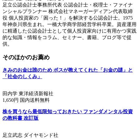
足立公認会計士事務所代表 公認会計士・税理士・ファイナ
ンシャルプランナー 株式会社マネーガーディアン代表取締
役 個人投資家の「困った！」を解決する公認会計士。1975
年神奈川県生まれ。一橋大学商学部経営学科卒業。資産運用
に精通した公認会計士として個人投資家向けに有用かつ実践
的な知識・情報をコラム、セミナー、書籍、ブログ等で提
供。
そのほかのお薦め
きみのお金は誰のため ボスが教えてくれた「お金の謎」と
「社会のしくみ」
田内学 東洋経済新報社
1,650円 国内送料無料
株を買うなら最低限知っておきたい ファンダメンタル投資
の教科書 改訂版
足立武志 ダイヤモンド社