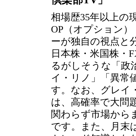
相場歴35年以上の
OP（オプション）
ーが独自の視点と
日本株・米国株・F
るがしそうな「政
イ・リノ」「異常
す。なお、グレイ
は、高確率で大問
関わらず市場から
です。また、月末