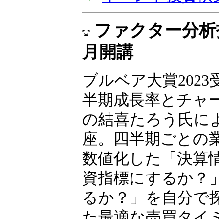
ファクター分析投
月開講
ブルベア大賞2023
半期成長率とチャ
の結喜たろう氏に
座。四半期ごとの
数値化した「決算
資指標にするか？
るか？」を自分で
た最適な売買タイ