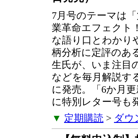
7月号のテーマは「
業革命エフェクト
な語り口とわかり
柄分析に定評のあ
生氏が、いま注目
などを毎月解説す
に発売。「6か月
に特別レター号も
▼
定期購読
>
ダウ