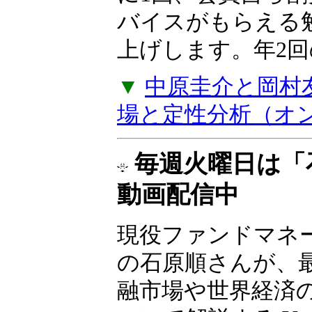
バイスがもらえる
上げします。年2
▼
中原圭介と岡村
場と定性分析（オ
毎週火曜日は「
動画配信中
現役ファンドマネ
の石原順さんが、
融市場や世界経済