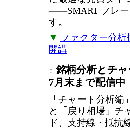
――SMART フ
す。
▼
ファクター分析投
開講
銘柄分析とチ
7月末まで配信中
「チャート分析編
と「戻り相場」チ
ド、支持線・抵抗