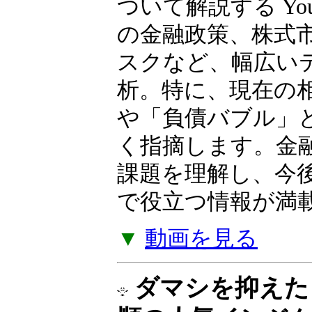
ついて解説する Yo
の金融政策、株式
スクなど、幅広い
析。特に、現在の
や「負債バブル」
く指摘します。金
課題を理解し、今
で役立つ情報が満
▼
動画を見る
ダマシを抑えた