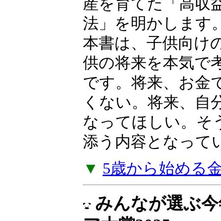
産を育てた「高収
法」を明かします
本書は、子供向け
供の将来を本気で
です。将来、お金
くない。将来、自
なってほしい。そ
添う内容となって
▼
5歳から始める
みんなが選ぶ今