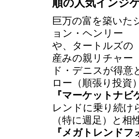
順の人気インジ
巨万の富を築いた
ョン・ヘンリー
や、タートルズの
産みの親リチャー
ド・デニスが得意
ロー（順張り投資
『マーケットナビ
レンドに乗り続け
（特に週足）と相
『メガトレンドフ