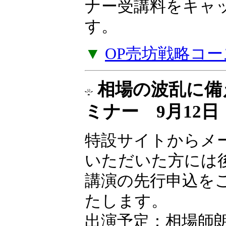
ナー受講料をキャ
す。
▼
OP売坊戦略コー
相場の波乱に備
ミナー 9月12
特設サイトからメ
いただいた方には
講演の先行申込を
たします。
出演予定：相場師