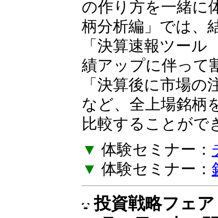
の作り方を一緒に
柄分析編」では、
「決算速報ツール
績アップに伴って
「決算後に市場の
など、全上場銘柄
比較することがで
▼
体験セミナー：
▼
体験セミナー：
投資戦略フェア E