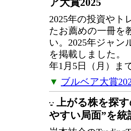
ア大賞2025
2025年の投資や
たお薦めの一冊を
い。2025年ジャ
を掲載しました。（
年1月5日（月）ま
▼
ブルベア大賞20
上がる株を探す
やすい局面”を統