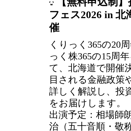
【無料申込制】
フェス2026 in
催
くりっく365の20
っく株365の15周
て、北海道で開催
目される金融政策
詳しく解説し、投
をお届けします。
出演予定：相場師
治（五十音順・敬