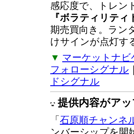
感応度で、トレン
『ボラティリティ
期売買向き。ラン
けサインが点灯す
▼
マーケットナビ
フォローシグナル
ドシグナル
提供内容がアッ
「
石原順チャンネ
ンバーシップを開