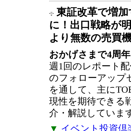
東証改革で増加
に！出口戦略が
より無数の売買
おかげさまで4周年
週1回のレポート配
のフォローアップ
を通して、主にTO
現性を期待できる
介・解説していま
▼
イベント投資倶