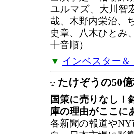
ユルマズ、大川智
哉、木野内栄治、
史章、八木ひとみ
十音順）
▼
インベスター＆ト
たけぞうの50
国策に売りなし！
庫の理由がここに
各新聞の報道やNY