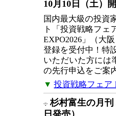
10月10日（土）
国内最大級の投資
ト「投資戦略フェ
EXPO2026」（大
登録を受付中！特
いただいた方には
の先行申込をご案
▼
投資戦略フェア EX
杉村富生の月刊 
日発売）