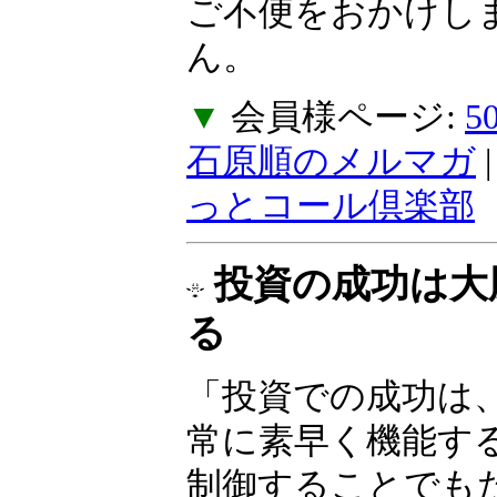
ご不便をおかけし
ん。
▼
会員様ページ:
石原順のメルマガ
っとコール倶楽部
投資の成功は大
る
「投資での成功は
常に素早く機能す
制御することでも