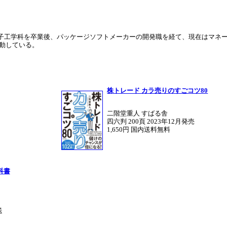
電子工学科を卒業後、パッケージソフトメーカーの開発職を経て、現在はマネ
活動している。
株トレード カラ売りのすごコツ80
二階堂重人 すばる舎
四六判 200頁 2023年12月発売
1,650円 国内送料無料
科書
送