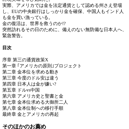
実際、アメリカでは金を法定通貨として認める州さえ登場
し、EUの中央銀行はしっかり金を確保、中国人もインド人
も金を買い漁っている。
金の復活は、世界を救うのか!?
突然訪れるその日のために、備えのない無防備な日本人へ、
緊急警告。
目次
序章 第三の通貨政策X
第一章 ｢アメリカの原則｣プロジェクト
第二章 金本位を求める動き
第三章 今度のドル安は違う
第四章 日本人は金が嫌い?
第五章 ドルvs中国
第六章 アメリカ史と聖書と金
第七章 金本位求める大御所二人
第八章 金本位制への移行手順
最終章 金とアメリカの再起
そのほかのお薦め