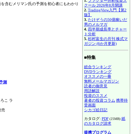
1.
ファクター分析投資ス
語を含むメリマン氏の予測を初心者にもわかり
クール 2026年8月開講
2.
TradingView入門【第2
版】
3.
たけぞうの50億稼いだ
男のメルマガ
4.
四半期成長率とチャー
ト分析
5.
杉村富生の月刊 株式マ
ガジン (6か月更新)
■特集
総合ランキング
DVDランキング
オススメの一冊
無料メールマガジン
大予測
読者の御意見
用語解説
投資のススメ
著者の投資コラム
携帯待
ろこ ラ
受画面
シカゴ絵日記
発売
カタログ:
PDF
紙
(25MB)
のカタログ請求
提携プログラム