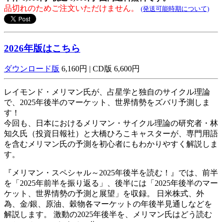
品切れのためご注文いただけません。
(発送可能時期について)
2026年版はこちら
ダウンロード版
6,160円 | CD版 6,600円
レイモンド・メリマン氏が、占星学と独自のサイクル理論
で、2025年後半のマーケット、世界情勢をズバリ予測しま
す！
今回も、日本におけるメリマン・サイクル理論の研究者・林
知久氏（投資日報社）と大橋ひろこキャスターが、専門用語
を含むメリマン氏の予測を初心者にもわかりやすく解説しま
す。
『メリマン・スペシャル～2025年後半を読む！』では、前半
を「2025年前半を振り返る」、後半には「2025年後半のマー
ケット、世界情勢の予測と展望」を収録。 日米株式、外
為、金/銀、原油、穀物各マーケットの年後半見通しなどを
解説します。 激動の2025年後半を、メリマン氏はどう読む