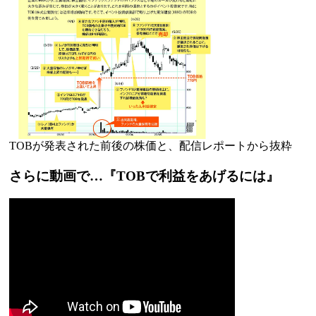
TOBが発表された前後の株価と、配信レポートから抜粋
さらに動画で…『TOBで利益をあげるには』