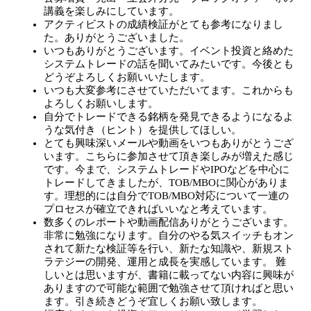
講義を楽しみにしています。
アクティビストの成績検証がとても参考になりまし
た。ありがとうございました。
いつもありがとうございます。イベント投資と絡めた
システムトレードの話を聞いてみたいです。今後とも
どうぞよろしくお願いいたします。
いつも大変参考にさせていただいてます。これからも
よろしくお願いします。
自分でトレードできる銘柄を発見できるようになるよ
うな気付き（ヒント）を提供してほしい。
とても興味深いメールや動画をいつもありがとうござ
います。こちらに参加させて頂き楽しみが増えた感じ
です。今まで、システムトレードやIPOなどを中心に
トレードしてきましたが、TOB/MBOに関心がありま
す。理想的には自分でTOB/MBO対応について一連の
プロセスが確立できればいいなと考えています。
数多くのレポートや動画配信ありがとうございます。
非常に勉強になります。自分のやる気スイッチもオン
されて新たな検証等を行い、新たな知識や、新規スト
ラテジーの開発、運用と成長を実感しています。 難
しいとは思いますが、書籍に載ってない内容に興味が
ありますので可能な範囲で勉強させて頂ければと思い
ます。引き続きどうぞ宜しくお願い致します。