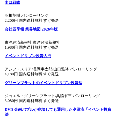
出口戦略
羽根英樹 パンローリング
2,200円 国内送料無料 すぐ発送
会社四季報 業界地図 2026年版
東洋経済新報社 東洋経済新報社
1,980円 国内送料無料 すぐ発送
イベントドリブン投資入門
アシフ・スリア/長岡半太郎/山口雅裕 パンローリング
4,180円 国内送料無料 すぐ発送
グリーンブラットのイベントドリブン投資法
ジョエル・グリーンブラット/奥脇省三 パンローリング
3,080円 国内送料無料 すぐ発送
DVD 金融バブルが崩壊しても通用した夕凪流「イベント投資
法」