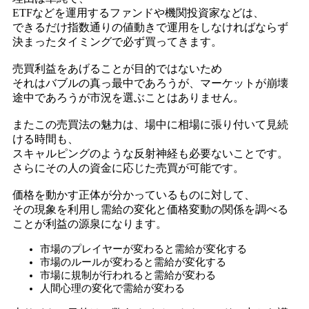
ETFなどを運用するファンドや機関投資家などは、
できるだけ指数通りの値動きで運用をしなければならず
決まったタイミングで必ず買ってきます。
売買利益をあげることが目的ではないため
それはバブルの真っ最中であろうが、マーケットが崩壊
途中であろうが市況を選ぶことはありません。
またこの売買法の魅力は、場中に相場に張り付いて見続
ける時間も、
スキャルピングのような反射神経も必要ないことです。
さらにその人の資金に応じた売買が可能です。
価格を動かす正体が分かっているものに対して、
その現象を利用し需給の変化と価格変動の関係を調べる
ことが利益の源泉になります。
市場のプレイヤーが変わると需給が変化する
市場のルールが変わると需給が変化する
市場に規制が行われると需給が変わる
人間心理の変化で需給が変わる