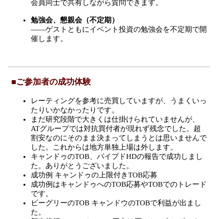
会員同士で共有しながら質問できます。
勉強会、懇親会（不定期）
――ゲストともにイベント投資の勉強会を不定期で開
催します。
■ご参加者の成功体験
レーティングを参考に売買していますが、うまくいっ
たりいかなかったりです。
まだ研究段階で大きくは仕掛けられていませんが、
ATグループでは対抗買付者が現れず残念でした。超
割安なのにそのまま決まってしまうとは思いませんで
した。これからは地方単独上場は外します。
キャンドゥのTOB、パイプドHDの報告で成功しまし
た。ありがとうございました。
成功例 キャンドゥの上限付きTOB応募
成功例はキャンドゥへのTOB応募やTOBでのトレード
です。
ビーグリーのTOB キャンドウのTOBで利益が出まし
た。