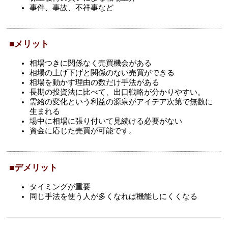
事件、事故、不祥事など
■メリット
相場つきに関係なく売買機会がある
相場の上げ下げと関係のない売買ができる
相場を動かす理由の数だけ手法がある
長期の投資法に比べて、出口戦略が分かりやすい。
需給の変化という利益の源泉がアイデア次第で無数に
生まれる
場中に相場に張り付いて見続ける必要がない
資金に応じた売買が可能です。
■デメリット
タイミングが重要
同じ手法を使う人が多くなれば機能しにくくなる