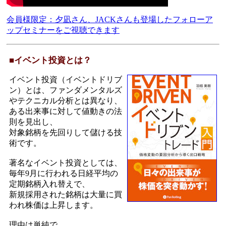
会員様限定：夕凪さん、JACKさんも登場したフォローア
ップセミナーをご視聴できます
■イベント投資とは？
イベント投資（イベントドリブ
ン）とは、ファンダメンタルズ
やテクニカル分析とは異なり、
ある出来事に対して値動きの法
則を見出し、
対象銘柄を先回りして儲ける技
術です。
著名なイベント投資としては、
毎年9月に行われる日経平均の
定期銘柄入れ替えで、
新規採用された銘柄は大量に買
われ株価は上昇します。
理由は単純で、