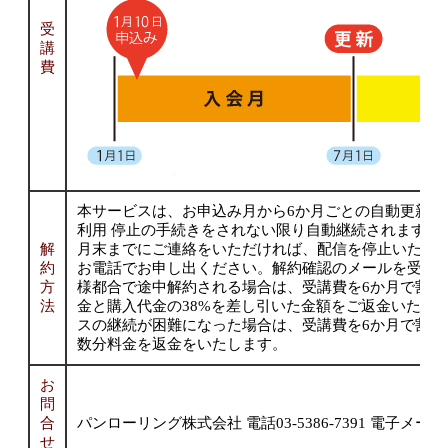
受
講
費
本サービスは、お申込み月から6か月ごとの自動更新に
利用 停止の手続きをされない限り自動継続されます。
解
月末までにご連絡をいただければ、配信を停止いたし
約
お電話でお申し出ください。解約確認のメールを受信し
方
様都合で途中解約される場合は、受講費を6か月で割っ
法
金と購入代金の38%を差し引いた金額をご返金いたし
スの継続が困難になった場合は、受講費を6か月で割っ
数分料金を返金をいたします。
お
問
合
パンローリング株式会社 電話03-5386-7391 電子メール:info@
せ