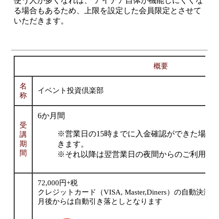
使う人が多くなれば、 アイデア自体が機能しにくくな
る場合もあるため、上限を設定した会員限定とさせて
いただきます。
概要
名
イベント投資倶楽部
称
6か月間
受
※営業日の15時までに入金確認ができた場合
講
期
きます。
間
※それ以降は翌営業日の夜間からのご利用と
72,000円+税
クレジットカード（VISA, Master,Diners）の自動
月後からは自動引き落としとなります