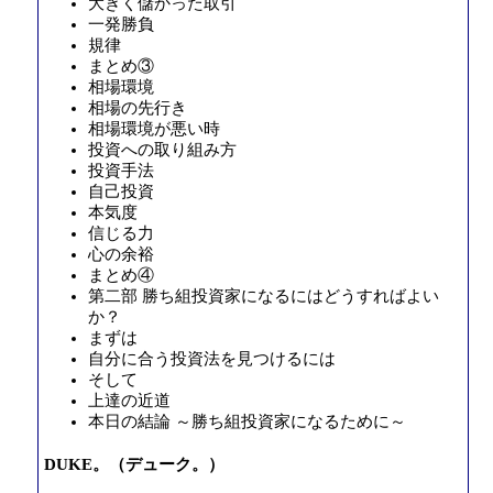
大きく儲かった取引
一発勝負
規律
まとめ③
相場環境
相場の先行き
相場環境が悪い時
投資への取り組み方
投資手法
自己投資
本気度
信じる力
心の余裕
まとめ④
第二部 勝ち組投資家になるにはどうすればよい
か？
まずは
自分に合う投資法を見つけるには
そして
上達の近道
本日の結論 ～勝ち組投資家になるために～
DUKE。（デューク。）