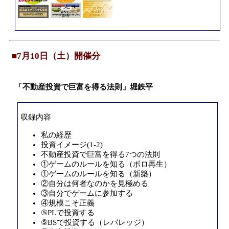
■7月10日（土）開催分
「不動産投資で巨富を得る法則」堀鉄平
収録内容
私の経歴
投資イメージ(1-2)
不動産投資で巨富を得る7つの法則
①ゲームのルールを知る（ボロ再生）
①ゲームのルールを知る（新築）
②自分は何者なのかを見極める
③自分でゲームに参加する
④規模こそ正義
⑤PLで投資する
⑤BSで投資する（レバレッジ）