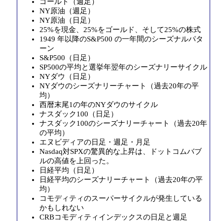
ゴールド（週足）
NY原油（週足）
NY原油（日足）
25%を現金、25%をゴールド、そして25%の株式
1949 年以降のS&P500 の一年間のシーズナルパタ
ーン
S&P500（日足）
SP500の平均と選挙年翌年のシーズナリーサイクル
NYダウ（日足）
NYダウのシーズナリーチャート（過去20年の平
均）
西暦末尾1の年のNYダウのサイクル
ナスダック100（日足）
ナスダック100のシーズナリーチャート（過去20年
の平均）
エヌビディアの日足・週足・月足
Nasdaq対SPXの驚異的な上昇は、 ドットコムバブ
ルの高値を上回った。
日経平均（日足）
日経平均のシーズナリーチャート（過去20年の平
均）
コモディティのスーパーサイクルが発生している
かもしれない
CRBコモディティインデックスの日足と週足