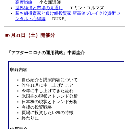
高度戦略
｜ 小次郎講師
世界経済と市場の見通し
｜ エミン・ユルマズ
勝ち組投資家と負け組投資家 新高値ブレイク投資術 メ
ンタル・心得編
｜ DUKE。
■7月31日（土）開催分
「アフターコロナの運用戦略」中原圭介
収録内容
自己紹介と講演内容について
昨年11月に申し上げたこと
今年に申し上げてきた流れ
米国株の現状とトレンド分析
日本株の現状とトレンド分析
今後の投資戦略
夏場に投資したい株の特徴
終わりに