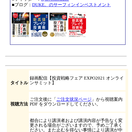
■ブログ：
DUKE。のサーフィンインベストメント
録画配信【投資戦略フェア EXPO2021 オンライ
タイトル
ンサミット】
ご注文後に「
ご注文状況ページ
」から視聴案内
視聴方法
PDF をダウンロードしてください。
都合により講演者および講演内容が予告なく変
更される場合がございますので、予めご了承く
ださい。また止むを得ない事情により講演が中