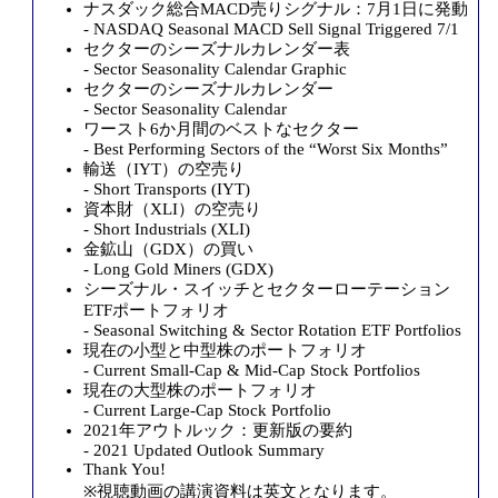
ナスダック総合MACD売りシグナル：7月1日に発動
- NASDAQ Seasonal MACD Sell Signal Triggered 7/1
セクターのシーズナルカレンダー表
- Sector Seasonality Calendar Graphic
セクターのシーズナルカレンダー
- Sector Seasonality Calendar
ワースト6か月間のベストなセクター
- Best Performing Sectors of the “Worst Six Months”
輸送（IYT）の空売り
- Short Transports (IYT)
資本財（XLI）の空売り
- Short Industrials (XLI)
金鉱山（GDX）の買い
- Long Gold Miners (GDX)
シーズナル・スイッチとセクターローテーション
ETFポートフォリオ
- Seasonal Switching & Sector Rotation ETF Portfolios
現在の小型と中型株のポートフォリオ
- Current Small-Cap & Mid-Cap Stock Portfolios
現在の大型株のポートフォリオ
- Current Large-Cap Stock Portfolio
2021年アウトルック：更新版の要約
- 2021 Updated Outlook Summary
Thank You!
※視聴動画の講演資料は英文となります。