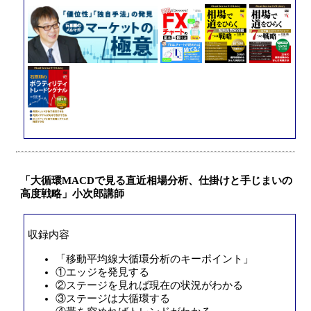
「大循環MACDで見る直近相場分析、仕掛けと手じまいの
高度戦略」小次郎講師
収録内容
「移動平均線大循環分析のキーポイント」
①エッジを発見する
②ステージを見れば現在の状況がわかる
③ステージは大循環する