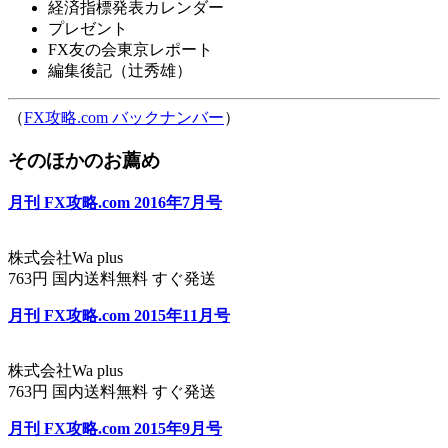
経済指標発表カレンダー
プレゼント
FX友の会東京レポート
編集後記（辻秀雄）
（
FX攻略.com バックナンバー
）
そのほかのお薦め
月刊 FX攻略.com 2016年7月号
株式会社Wa plus
763円 国内送料無料 すぐ発送
月刊 FX攻略.com 2015年11月号
株式会社Wa plus
763円 国内送料無料 すぐ発送
月刊 FX攻略.com 2015年9月号