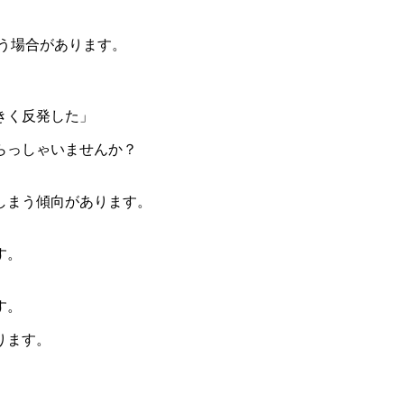
う場合があります。
きく反発した」
らっしゃいませんか？
しまう傾向があります。
す。
す。
ります。
、