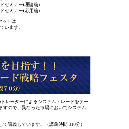
セミナー(理論編)
セミナー(応用編)
セットは、
っています。
のトレーダーによるシステムトレードをテー
ますので、異なった市場においてシステム
。
て講義しています。（講義時間 310分）