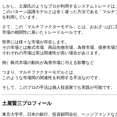
しかし、土屋氏のようなプロが利用するシステムトレードは
このパターン認識モデルとは全く違った方法である「マルチ
を利用しています。
さて、この「マルチファクターモデル」とは、おおざっぱに
市場の相関性に基いたトレードルールです。
世界には様々な市場が存在します。
その市場とは株式市場、商品先物市場、為替市場、債券市場
それぞれの市場は実は関連性が高い場合があります。
例）株式市場の動向が為替市場に与える影響など
つまり、マルチファクターモデルとは、
このような市場間の関連性を利用する手法なのです。
そして、このプロの手法は個人投資家でも実践が可能です。
土屋賢三プロフィール
東京大学卒。日米の銀行、投資顧問会社、ヘッジファンドな