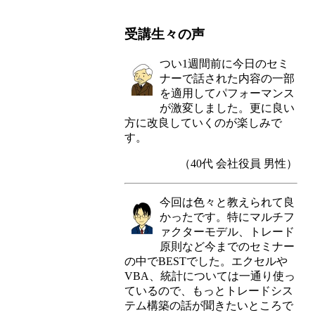
受講生々の声
つい1週間前に今日のセミ
ナーで話された内容の一部
を適用してパフォーマンス
が激変しました。更に良い
方に改良していくのが楽しみで
す。
（40代 会社役員 男性）
今回は色々と教えられて良
かったです。特にマルチフ
ァクターモデル、トレード
原則など今までのセミナー
の中でBESTでした。エクセルや
VBA、統計については一通り使っ
ているので、もっとトレードシス
テム構築の話が聞きたいところで