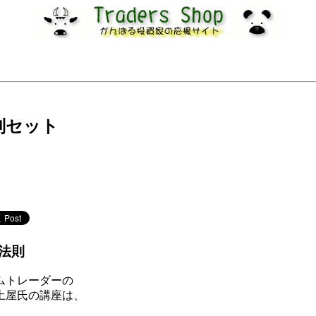
別セット
法則
ムトレーダーの
土屋氏の講座は、