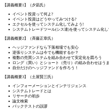
【講義概要1】（夕凪氏）
イベント投資って何よ?
イベント投資はどうやってみつける?
エクセルを使ってシステム化してみよう!
システムトレードツール(シス達)を使ってシステム化し
【講義概要2】（斉藤正章氏）
ヘッジファンドなら下落相場でも安心
逆張りシステムは今でも機能するか？
複数の売買システムを組み合わせて安定化を図ろう
ロング（買い）とショート（売り）の組み合わせはう
自分だけのヘッジファンドを作ろう！
【講義概要3】（土屋賢三氏）
インフォーメーションとインテリジェンス
システムトレードとは
リサーチの初歩
論文検索
バックテストの誤謬