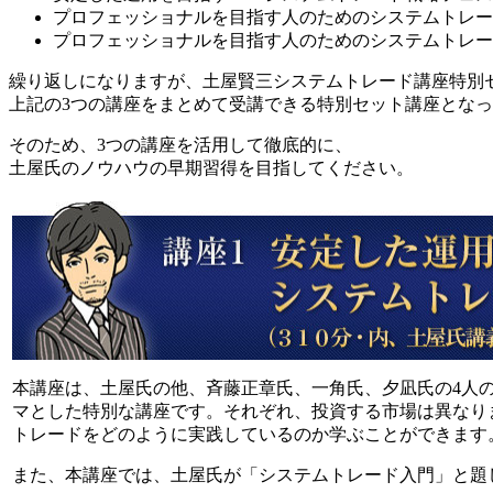
プロフェッショナルを目指す人のためのシステムトレード
プロフェッショナルを目指す人のためのシステムトレード
繰り返しになりますが、土屋賢三システムトレード講座特別
上記の3つの講座をまとめて受講できる特別セット講座とな
そのため、3つの講座を活用して徹底的に、
土屋氏のノウハウの早期習得を目指してください。
本講座は、土屋氏の他、斉藤正章氏、一角氏、夕凪氏の4人
マとした特別な講座です。それぞれ、投資する市場は異なり
トレードをどのように実践しているのか学ぶことができます
また、本講座では、土屋氏が「システムトレード入門」と題し