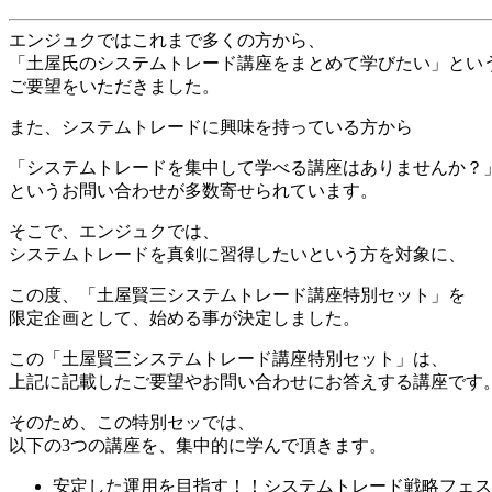
エンジュクではこれまで多くの方から、
「土屋氏のシステムトレード講座をまとめて学びたい」とい
ご要望をいただきました。
また、システムトレードに興味を持っている方から
「システムトレードを集中して学べる講座はありませんか？
というお問い合わせが多数寄せられています。
そこで、エンジュクでは、
システムトレードを真剣に習得したいという方を対象に、
この度、「土屋賢三システムトレード講座特別セット」を
限定企画として、始める事が決定しました。
この「土屋賢三システムトレード講座特別セット」は、
上記に記載したご要望やお問い合わせにお答えする講座です
そのため、この特別セッでは、
以下の3つの講座を、集中的に学んで頂きます。
安定した運用を目指す！！システムトレード戦略フェス