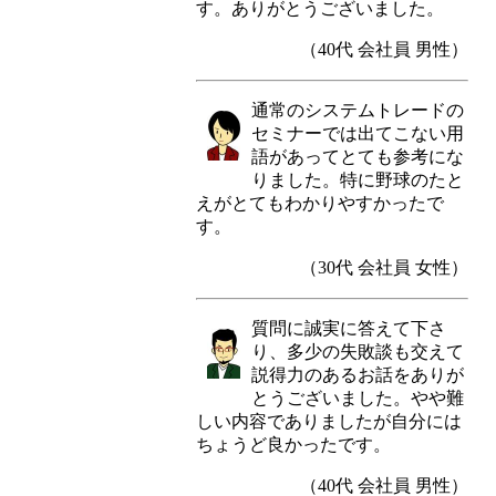
す。ありがとうございました。
（40代 会社員 男性）
通常のシステムトレードの
セミナーでは出てこない用
語があってとても参考にな
りました。特に野球のたと
えがとてもわかりやすかったで
す。
（30代 会社員 女性）
質問に誠実に答えて下さ
り、多少の失敗談も交えて
説得力のあるお話をありが
とうございました。やや難
しい内容でありましたが自分には
ちょうど良かったです。
（40代 会社員 男性）