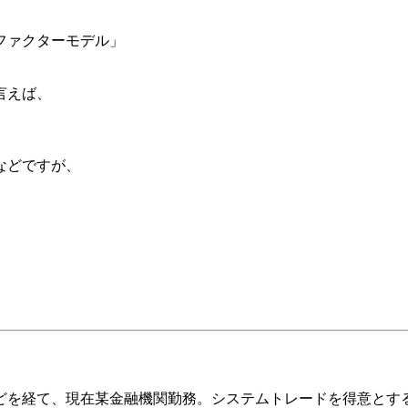
、
ファクターモデル」
言えば、
などですが、
どを経て、現在某金融機関勤務。システムトレードを得意とす