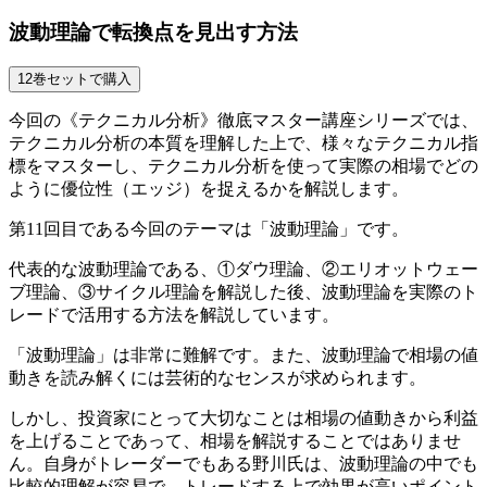
波動理論で転換点を見出す方法
今回の《テクニカル分析》徹底マスター講座シリーズでは、
テクニカル分析の本質を理解した上で、様々なテクニカル指
標をマスターし、テクニカル分析を使って実際の相場でどの
ように優位性（エッジ）を捉えるかを解説します。
第11回目である今回のテーマは「波動理論」です。
代表的な波動理論である、①ダウ理論、②エリオットウェー
ブ理論、③サイクル理論を解説した後、波動理論を実際のト
レードで活用する方法を解説しています。
「波動理論」は非常に難解です。また、波動理論で相場の値
動きを読み解くには芸術的なセンスが求められます。
しかし、投資家にとって大切なことは相場の値動きから利益
を上げることであって、相場を解説することではありませ
ん。自身がトレーダーでもある野川氏は、波動理論の中でも
比較的理解が容易で、トレードする上で効果が高いポイント