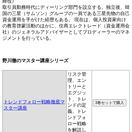
締役》
取引員勤務時代にディーリング部門を設立する。独立後、韓
国の三星（サムソン）グループの一員である三星先物の自己
資金運用を手がけた経歴もある。 現在は、個人投資家向け
の教育啓蒙活動のほかに、住商エレクトレード（資金運用会
社）のジェネラルアドバイザーとしてプロディーラーのマネ
ジメントを行っている。
野川徹のマスター講座シリーズ
リスク管
理、エン
トリーと
エグジッ
ト、トレ
トレンドフォロー戦略徹底マ
ンドの定
スター講座
義、トレ
ンドフォ
ロー戦略
を解説し