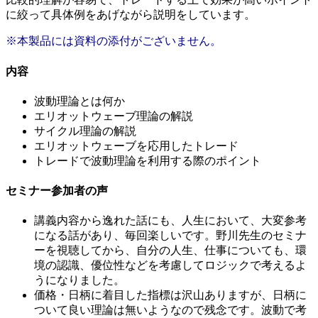
に絞って具体例をあげながら説明をしています。
※本製品には資料の添付がございません。
内容
波動理論とは何か
エリオットウェーブ理論の解説
サイクル理論の解説
エリオットウェーブを応用したトレード
トレードで波動理論を利用する際のポイント
セミナー参加者の声
講義内容から逸れた話にも、人生において、大変参考
になる話があり、毎回楽しいです。野川先生のセミナ
ーを視聴してから、自分の人生、仕事についても、環
境の認識、優位性などを考慮してロジックで考えるよ
うになりました。
価格・日柄に着目した指標は沢山ありますが、日柄に
ついて良い理論は無いようなので残念です。波動で考