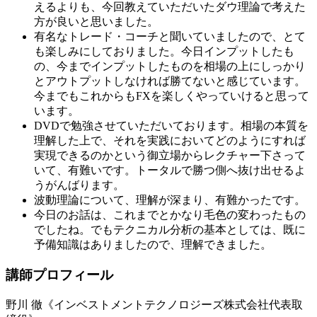
えるよりも、今回教えていただいたダウ理論で考えた
方が良いと思いました。
有名なトレード・コーチと聞いていましたので、とて
も楽しみにしておりました。今日インプットしたも
の、今までインプットしたものを相場の上にしっかり
とアウトプットしなければ勝てないと感じています。
今までもこれからもFXを楽しくやっていけると思って
います。
DVDで勉強させていただいております。相場の本質を
理解した上で、それを実践においてどのようにすれば
実現できるのかという御立場からレクチャー下さって
いて、有難いです。トータルで勝つ側へ抜け出せるよ
うがんばります。
波動理論について、理解が深まり、有難かったです。
今日のお話は、これまでとかなり毛色の変わったもの
でしたね。でもテクニカル分析の基本としては、既に
予備知識はありましたので、理解できました。
講師プロフィール
野川 徹《インベストメントテクノロジーズ株式会社代表取