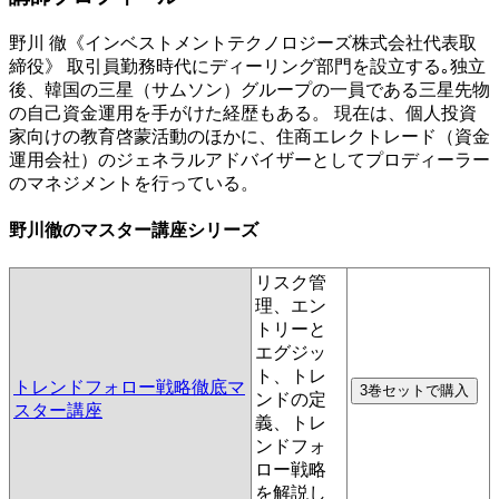
野川 徹《インベストメントテクノロジーズ株式会社代表取
締役》 取引員勤務時代にディーリング部門を設立する｡独立
後、韓国の三星（サムソン）グループの一員である三星先物
の自己資金運用を手がけた経歴もある。 現在は、個人投資
家向けの教育啓蒙活動のほかに、住商エレクトレード（資金
運用会社）のジェネラルアドバイザーとしてプロディーラー
のマネジメントを行っている。
野川徹のマスター講座シリーズ
リスク管
理、エン
トリーと
エグジッ
ト、トレ
トレンドフォロー戦略徹底マ
ンドの定
スター講座
義、トレ
ンドフォ
ロー戦略
を解説し