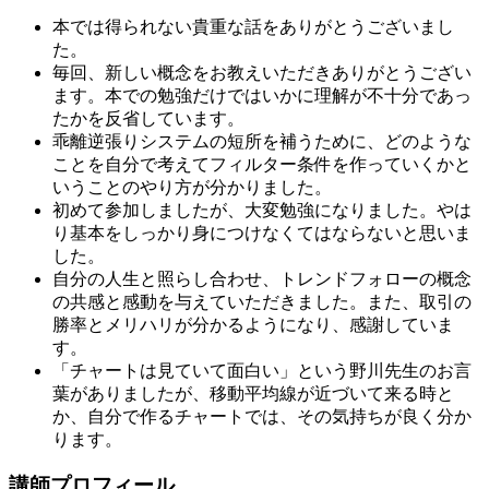
本では得られない貴重な話をありがとうございまし
た。
毎回、新しい概念をお教えいただきありがとうござい
ます。本での勉強だけではいかに理解が不十分であっ
たかを反省しています。
乖離逆張りシステムの短所を補うために、どのような
ことを自分で考えてフィルター条件を作っていくかと
いうことのやり方が分かりました。
初めて参加しましたが、大変勉強になりました。やは
り基本をしっかり身につけなくてはならないと思いま
した。
自分の人生と照らし合わせ、トレンドフォローの概念
の共感と感動を与えていただきました。また、取引の
勝率とメリハリが分かるようになり、感謝していま
す。
「チャートは見ていて面白い」という野川先生のお言
葉がありましたが、移動平均線が近づいて来る時と
か、自分で作るチャートでは、その気持ちが良く分か
ります。
講師プロフィール