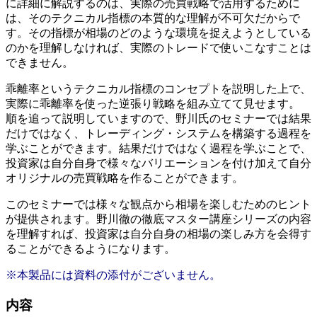
に詳細に解説するのは、実際の売買戦略で活用するために
は、そのテクニカル指標の本質的な理解が不可欠だからで
す。その指標が相場のどのような環境を捉えようとしている
のかを理解しなければ、実際のトレードで使いこなすことは
できません。
乖離率というテクニカル指標のコンセプトを説明した上で、
実際に乖離率を使った逆張り戦略を組み立てて見せます。
順を追って説明していますので、野川氏のセミナーでは結果
だけではなく、トレーディング・システムを構築する過程を
学ぶことができます。結果だけではなく過程を学ぶことで、
投資家は自分自身で様々なバリエーションを付け加えて自分
オリジナルの売買戦略を作ることができます。
このセミナーでは様々な観点から相場を楽しむためのヒント
が提供されます。野川徹の徹底マスター講座シリーズの内容
を理解すれば、投資家は自分自身の相場の楽しみ方を会得す
ることができるようになります。
※本製品には資料の添付がございません。
内容