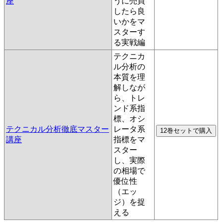
座
うに売買
したら良
いかをマ
スターす
る実戦編
テクニカ
ル分析の
本質を理
解しなが
ら、トレ
ンド系指
標、オシ
テクニカル分析徹底マスター
レータ系
講座
指標をマ
スター
し、実際
の相場で
優位性
（エッ
ジ）を捉
える