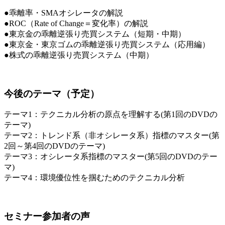
●乖離率・SMAオシレータの解説
●ROC（Rate of Change＝変化率）の解説
●東京金の乖離逆張り売買システム（短期・中期）
●東京金・東京ゴムの乖離逆張り売買システム（応用編）
●株式の乖離逆張り売買システム（中期）
今後のテーマ（予定）
テーマ1：テクニカル分析の原点を理解する(第1回のDVDの
テーマ)
テーマ2：トレンド系（非オシレータ系）指標のマスター(第
2回～第4回のDVDのテーマ)
テーマ3：オシレータ系指標のマスター(第5回のDVDのテー
マ)
テーマ4：環境優位性を掴むためのテクニカル分析
セミナー参加者の声