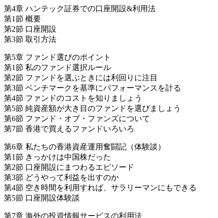
第4章 ハンテック証券での口座開設&利用法
第1節 概要
第2節 口座開設
第3節 取引方法
第5章 ファンド選びのポイント
第1節 私のファンド選択ルール
第2節 ファンドを選ぶときには利回りに注目
第3節 ベンチマークを基準にパフォーマンスを計る
第4節 ファンドのコストを知りましょう
第5節 純資産額が大き目のファンドを選びましょう
第6節 ファンド・オブ・ファンズについて
第7節 香港で買えるファンドいろいろ
第6章 私たちの香港資産運用奮闘記（体験談）
第1節 きっかけは中国株だった
第2節 口座開設にまつわるエピソード
第3節 どうやって利益を出すのか
第4節 空き時間を利用すれば、サラリーマンにもできる
第5節 口座開設体験談
第7章 海外の投資情報サービスの利用法