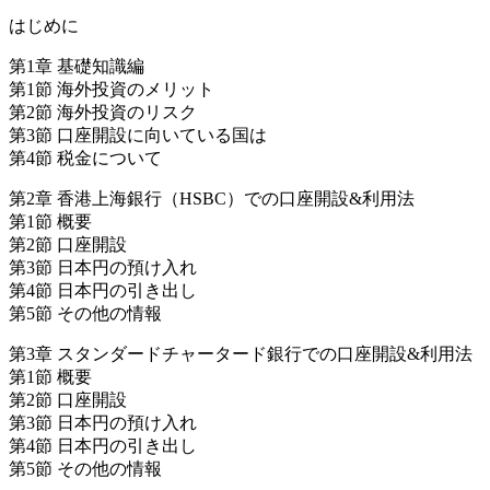
はじめに
第1章 基礎知識編
第1節 海外投資のメリット
第2節 海外投資のリスク
第3節 口座開設に向いている国は
第4節 税金について
第2章 香港上海銀行（HSBC）での口座開設&利用法
第1節 概要
第2節 口座開設
第3節 日本円の預け入れ
第4節 日本円の引き出し
第5節 その他の情報
第3章 スタンダードチャータード銀行での口座開設&利用法
第1節 概要
第2節 口座開設
第3節 日本円の預け入れ
第4節 日本円の引き出し
第5節 その他の情報