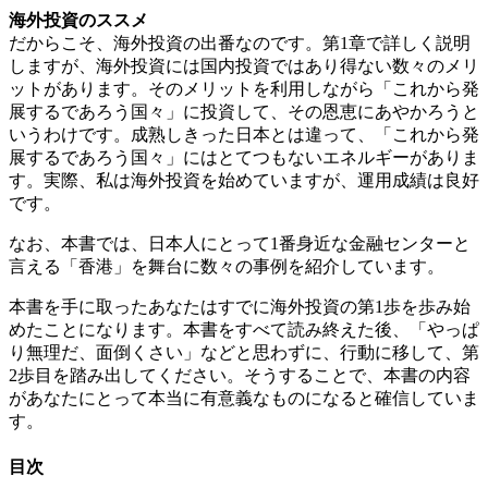
海外投資のススメ
だからこそ、海外投資の出番なのです。第1章で詳しく説明
しますが、海外投資には国内投資ではあり得ない数々のメリ
ットがあります。そのメリットを利用しながら「これから発
展するであろう国々」に投資して、その恩恵にあやかろうと
いうわけです。成熟しきった日本とは違って、「これから発
展するであろう国々」にはとてつもないエネルギーがありま
す。実際、私は海外投資を始めていますが、運用成績は良好
です。
なお、本書では、日本人にとって1番身近な金融センターと
言える「香港」を舞台に数々の事例を紹介しています。
本書を手に取ったあなたはすでに海外投資の第1歩を歩み始
めたことになります。本書をすべて読み終えた後、「やっぱ
り無理だ、面倒くさい」などと思わずに、行動に移して、第
2歩目を踏み出してください。そうすることで、本書の内容
があなたにとって本当に有意義なものになると確信していま
す。
目次