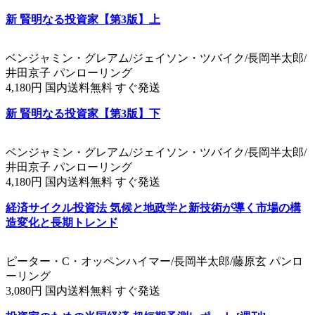
新 賢明なる投資家【第3版】上
ベンジャミン・グレアム/ジェイソン・ツバイク/長岡半太郎/
井田京子 パンローリング
4,180円 国内送料無料 すぐ発送
新 賢明なる投資家【第3版】下
ベンジャミン・グレアム/ジェイソン・ツバイク/長岡半太郎/
井田京子 パンローリング
4,180円 国内送料無料 すぐ発送
経済サイクル投資法 気候と地政学と新技術が導く市場の構
造変化と長期トレンド
ピーター・C・オッペンハイマー/長岡半太郎/藤原玄 パンロ
ーリング
3,080円 国内送料無料 すぐ発送