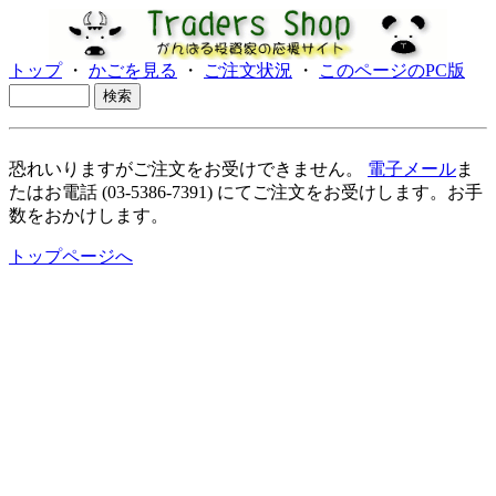
トップ
・
かごを見る
・
ご注文状況
・
このページのPC版
恐れいりますがご注文をお受けできません。
電子メール
ま
たはお電話 (03-5386-7391) にてご注文をお受けします。お手
数をおかけします。
トップページへ