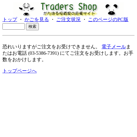
トップ
・
かごを見る
・
ご注文状況
・
このページのPC版
恐れいりますがご注文をお受けできません。
電子メール
ま
たはお電話 (03-5386-7391) にてご注文をお受けします。お手
数をおかけします。
トップページへ