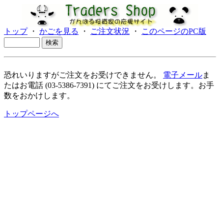
トップ
・
かごを見る
・
ご注文状況
・
このページのPC版
恐れいりますがご注文をお受けできません。
電子メール
ま
たはお電話 (03-5386-7391) にてご注文をお受けします。お手
数をおかけします。
トップページへ