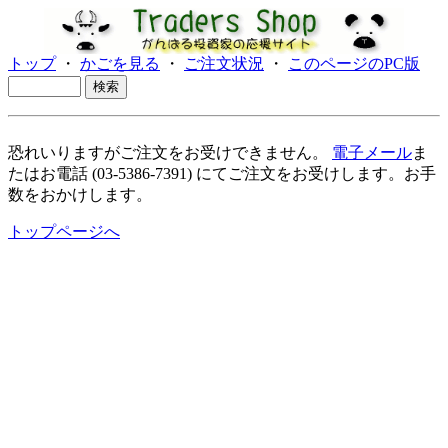
トップ
・
かごを見る
・
ご注文状況
・
このページのPC版
恐れいりますがご注文をお受けできません。
電子メール
ま
たはお電話 (03-5386-7391) にてご注文をお受けします。お手
数をおかけします。
トップページへ