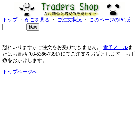
トップ
・
かごを見る
・
ご注文状況
・
このページのPC版
恐れいりますがご注文をお受けできません。
電子メール
ま
たはお電話 (03-5386-7391) にてご注文をお受けします。お手
数をおかけします。
トップページへ