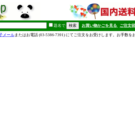
題名で
お買い物かごを見る
ご注文
子メール
またはお電話 (03-5386-7391) にてご注文をお受けします。お手数