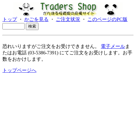
トップ
・
かごを見る
・
ご注文状況
・
このページのPC版
恐れいりますがご注文をお受けできません。
電子メール
ま
たはお電話 (03-5386-7391) にてご注文をお受けします。お手
数をおかけします。
トップページへ