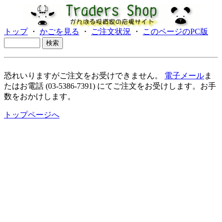
トップ
・
かごを見る
・
ご注文状況
・
このページのPC版
恐れいりますがご注文をお受けできません。
電子メール
ま
たはお電話 (03-5386-7391) にてご注文をお受けします。お手
数をおかけします。
トップページへ