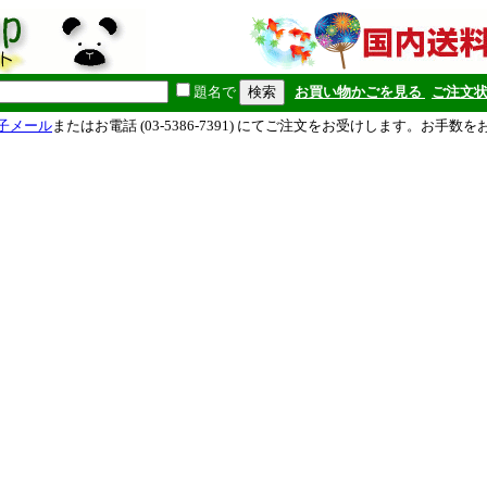
題名で
お買い物かごを見る
ご注文
子メール
またはお電話 (03-5386-7391) にてご注文をお受けします。お手数