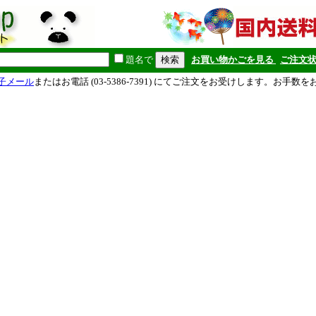
題名で
お買い物かごを見る
ご注文
子メール
またはお電話 (03-5386-7391) にてご注文をお受けします。お手数