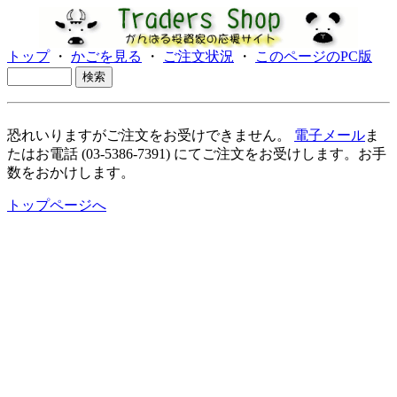
トップ
・
かごを見る
・
ご注文状況
・
このページのPC版
恐れいりますがご注文をお受けできません。
電子メール
ま
たはお電話 (03-5386-7391) にてご注文をお受けします。お手
数をおかけします。
トップページへ