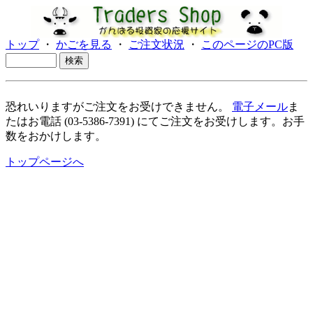
トップ
・
かごを見る
・
ご注文状況
・
このページのPC版
恐れいりますがご注文をお受けできません。
電子メール
ま
たはお電話 (03-5386-7391) にてご注文をお受けします。お手
数をおかけします。
トップページへ