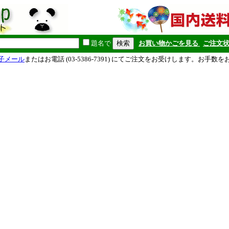
題名で
お買い物かごを見る
ご注文
子メール
またはお電話 (03-5386-7391) にてご注文をお受けします。お手数