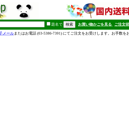
題名で
お買い物かごを見る
ご注文
子メール
またはお電話 (03-5386-7391) にてご注文をお受けします。お手数