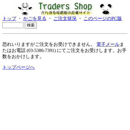
トップ
・
かごを見る
・
ご注文状況
・
このページのPC版
恐れいりますがご注文をお受けできません。
電子メール
ま
たはお電話 (03-5386-7391) にてご注文をお受けします。お手
数をおかけします。
トップページへ