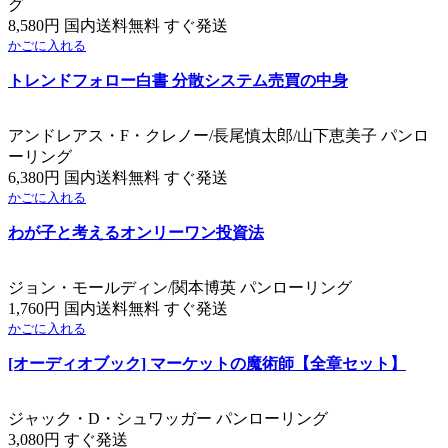
グ
8,580円 国内送料無料 すぐ発送
かごに入れる
トレンドフォロー白書 分散システム売買の中身
アンドレアス・F・クレノー/長尾慎太郎/山下恵美子 パンロ
ーリング
6,380円 国内送料無料 すぐ発送
かごに入れる
わが子と考えるオンリーワン投資法
ジョン・モールディン/関本博英 パンローリング
1,760円 国内送料無料 すぐ発送
かごに入れる
[オーディオブック] マーケットの魔術師【全章セット】
ジャック・D・シュワッガー パンローリング
3,080円 すぐ発送