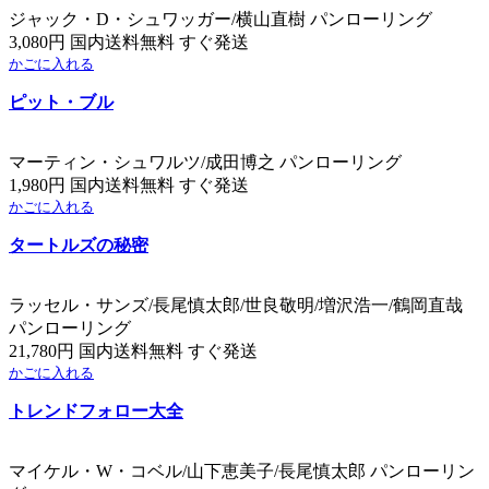
ジャック・D・シュワッガー/横山直樹 パンローリング
3,080円 国内送料無料 すぐ発送
かごに入れる
ピット・ブル
マーティン・シュワルツ/成田博之 パンローリング
1,980円 国内送料無料 すぐ発送
かごに入れる
タートルズの秘密
ラッセル・サンズ/長尾慎太郎/世良敬明/増沢浩一/鶴岡直哉
パンローリング
21,780円 国内送料無料 すぐ発送
かごに入れる
トレンドフォロー大全
マイケル・W・コベル/山下恵美子/長尾慎太郎 パンローリン