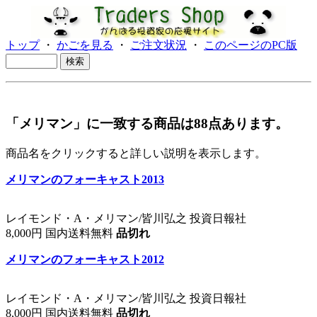
トップ
・
かごを見る
・
ご注文状況
・
このページのPC版
「メリマン」に一致する商品は88点あります。
商品名をクリックすると詳しい説明を表示します。
メリマンのフォーキャスト2013
レイモンド・A・メリマン/皆川弘之 投資日報社
8,000円 国内送料無料
品切れ
メリマンのフォーキャスト2012
レイモンド・A・メリマン/皆川弘之 投資日報社
8,000円 国内送料無料
品切れ