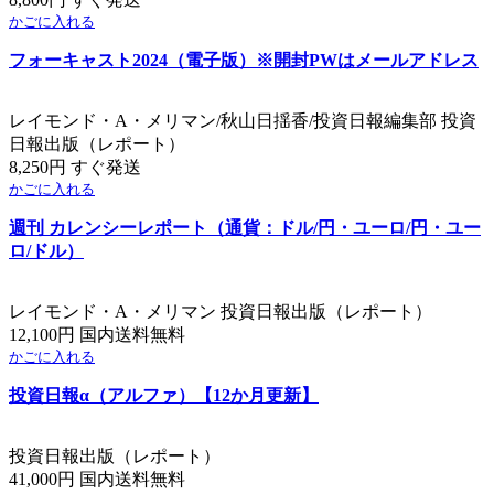
かごに入れる
フォーキャスト2024（電子版）※開封PWはメールアドレス
レイモンド・A・メリマン/秋山日揺香/投資日報編集部 投資
日報出版（レポート）
8,250円 すぐ発送
かごに入れる
週刊 カレンシーレポート（通貨：ドル/円・ユーロ/円・ユー
ロ/ドル）
レイモンド・A・メリマン 投資日報出版（レポート）
12,100円 国内送料無料
かごに入れる
投資日報α（アルファ）【12か月更新】
投資日報出版（レポート）
41,000円 国内送料無料