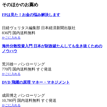
そのほかのお薦め
FPは見た！お金の悩み解決します
日経ヴェリタス編集部 日本経済新聞出版社
836円 国内送料無料
かごに入れる
海外分散投資入門 日本が財政破たんしても生き抜くための
ノウハウ
荒川雄一 パンローリング
770円 国内送料無料 すぐ発送
かごに入れる
DVD 飛躍の原理 マネー・マネジメント
成田博之 パンローリング
10,780円 国内送料無料 すぐ発送
かごに入れる