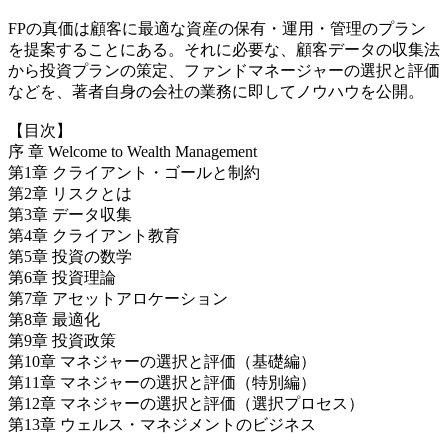
FPの真価は顧客に最適な資産の保有・運用・管理のプラン
を提案することにある。それに必要な、顧客データの収集法
から投資プランの策定、ファンドマネージャーの選択と評価
などを、著者自身の会社の業務に即してノウハウを公開。
【目次】
序 章 Welcome to Wealth Management
第1章 クライアント・ゴールと制約
第2章 リスクとは
第3章 データ収集
第4章 クライアント教育
第5章 投資の数学
第6章 投資理論
第7章 アセットアロケーション
第8章 最適化
第9章 投資政策
第10章 マネジャーの選択と評価（基礎編）
第11章 マネジャーの選択と評価（特別編）
第12章 マネジャーの選択と評価（選択プロセス）
第13章 ウェルス・マネジメントのビジネス