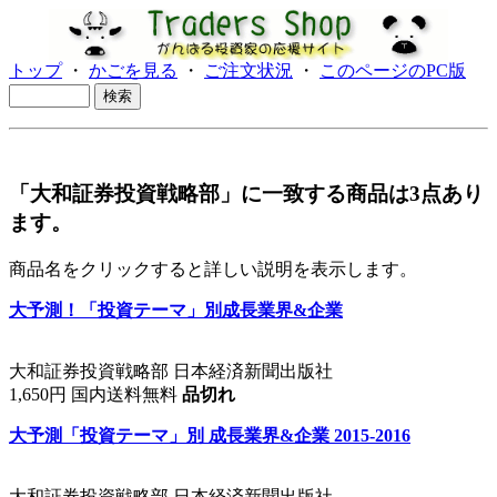
トップ
・
かごを見る
・
ご注文状況
・
このページのPC版
「大和証券投資戦略部」に一致する商品は3点あり
ます。
商品名をクリックすると詳しい説明を表示します。
大予測！「投資テーマ」別成長業界&企業
大和証券投資戦略部 日本経済新聞出版社
1,650円 国内送料無料
品切れ
大予測「投資テーマ」別 成長業界&企業 2015-2016
大和証券投資戦略部 日本経済新聞出版社