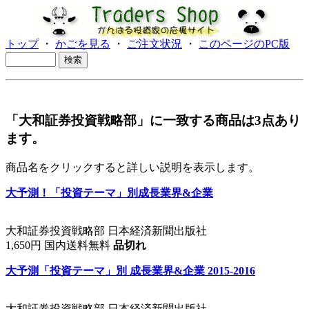
トップ
・
かごを見る
・
ご注文状況
・
このページのPC版
「大和証券投資戦略部」に一致する商品は3点あり
ます。
商品名をクリックすると詳しい説明を表示します。
大予測！「投資テーマ」別成長業界&企業
大和証券投資戦略部 日本経済新聞出版社
1,650円 国内送料無料
品切れ
大予測「投資テーマ」別 成長業界&企業 2015-2016
大和証券投資戦略部 日本経済新聞出版社