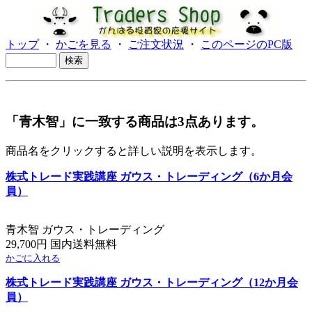
トップ
・
かごを見る
・
ご注文状況
・
このページのPC版
「青木智」に一致する商品は3点あります。
商品名をクリックすると詳しい説明を表示します。
株式トレード実践講座 ガウス・トレーディング（6か月会
員）
青木智 ガウス・トレーディング
29,700円 国内送料無料
かごに入れる
株式トレード実践講座 ガウス・トレーディング（12か月会
員）