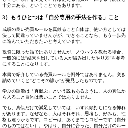
十分にある、ということでもあります。
3）もうひとつは「自分専用の手法を作る」こと
成績の良い売買ルールを真似ること自体は、使い方としては
決して間違っていませんがが、できることなら、もう一歩先
に進んでいただきたいと考えています。
投資に限った話ではありませんが、ノウハウを教わる場合、
一般的には“結果を出している人が編み出したやり方”を参考
にすることになります。
本書で紹介している売買ルールも例外ではありません。突き
詰めていくと“どこぞの誰か”が発見したものです。
学ぶの語源は「真似ぶ」という説もあるように、人の真似か
ら入ること自体は悪いことではありません。
でも、真似だけで満足していては、いずれ頭打ちになる怖れ
があります。なぜなら、人はそれぞれ、思考も、好みも、性
格も違うからです。コピーは、あくまでもコピーです（自分
のものではない）。やはり、自分に合った、自分だけのルー