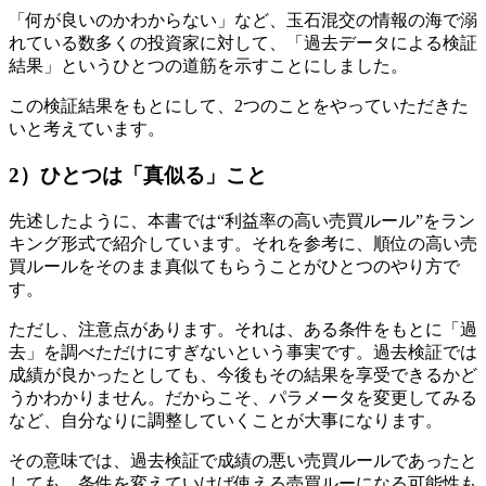
「何が良いのかわからない」など、玉石混交の情報の海で溺
れている数多くの投資家に対して、「過去データによる検証
結果」というひとつの道筋を示すことにしました。
この検証結果をもとにして、2つのことをやっていただきた
いと考えています。
2）ひとつは「真似る」こと
先述したように、本書では“利益率の高い売買ルール”をラン
キング形式で紹介しています。それを参考に、順位の高い売
買ルールをそのまま真似てもらうことがひとつのやり方で
す。
ただし、注意点があります。それは、ある条件をもとに「過
去」を調べただけにすぎないという事実です。過去検証では
成績が良かったとしても、今後もその結果を享受できるかど
うかわかりません。だからこそ、パラメータを変更してみる
など、自分なりに調整していくことが大事になります。
その意味では、過去検証で成績の悪い売買ルールであったと
しても、条件を変えていけば使える売買ルーになる可能性も