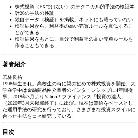
株式投資（FXではない）のテクニカル的手法の検証本
計26の手法の検証
独自データ（検証）を掲載。ネットにも載っていない
検証結果から、利益率の高い売買ルールを真似するこ
とができる
検証結果をもとに、自分で利益率の高い売買ルールを
作ることもできる
著者紹介
若林良祐
1998年生まれ。高校生の時に親の勧めで株式投資を開始。大
学在学中は金融商品仲介業者のインターンシップに4年間従
事。2018年3月よりYahoo！ファイナンス「投資の達人」
（2020年3月末掲載終了）に出演。現在は需給をベースとし
た運用手法の研究を行っており、さまざまな投資スタイルに
合った手法を日々研究している。
目次