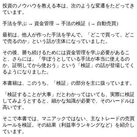
投資のノウハウを教える本は、次のような変遷をたどってき
ています。
手法を学ぶ → 資金管理 → 手法の検証（→ 自動売買）
最初は、他人が作った手法を学んで。「どこで買って、どこ
で売るのか」という話が主体になっていました。
その後、勝ち続けるためには資金管理を学ぶ必要があるこ
と、さらには、「学ぼうとしている手法が本当に使えるの
か、証明してから使おう」という「検証」の話が登場してく
るようになりました。
本書籍は、このうち、「検証」の部分を主に扱っています。
「検証することが大事」だとわかってはいても、実際に検証
してみようとすると、細かな知識が必要で、そのハードルは
高いです。
そこで本書では、マニアックではない、主なトレードの売買
ルールを検証。その結果（利益率ランキングなど）を紹介し
ています。