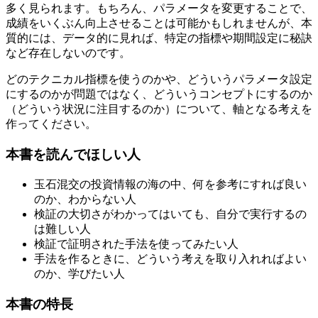
多く見られます。もちろん、パラメータを変更することで、
成績をいくぶん向上させることは可能かもしれませんが、本
質的には、データ的に見れば、特定の指標や期間設定に秘訣
など存在しないのです。
どのテクニカル指標を使うのかや、どういうパラメータ設定
にするのかが問題ではなく、どういうコンセプトにするのか
（どういう状況に注目するのか）について、軸となる考えを
作ってください。
本書を読んでほしい人
玉石混交の投資情報の海の中、何を参考にすれば良い
のか、わからない人
検証の大切さがわかってはいても、自分で実行するの
は難しい人
検証で証明された手法を使ってみたい人
手法を作るときに、どういう考えを取り入れればよい
のか、学びたい人
本書の特長