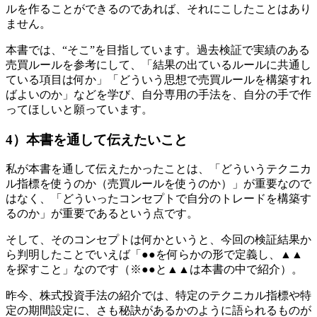
ルを作ることができるのであれば、それにこしたことはあり
ません。
本書では、“そこ”を目指しています。過去検証で実績のある
売買ルールを参考にして、「結果の出ているルールに共通し
ている項目は何か」「どういう思想で売買ルールを構築すれ
ばよいのか」などを学び、自分専用の手法を、自分の手で作
ってほしいと願っています。
4）本書を通して伝えたいこと
私が本書を通して伝えたかったことは、「どういうテクニカ
ル指標を使うのか（売買ルールを使うのか）」が重要なので
はなく、「どういったコンセプトで自分のトレードを構築す
るのか」が重要であるという点です。
そして、そのコンセプトは何かというと、今回の検証結果か
ら判明したことでいえば「●●を何らかの形で定義し、▲▲
を探すこと」なのです（※●●と▲▲は本書の中で紹介）。
昨今、株式投資手法の紹介では、特定のテクニカル指標や特
定の期間設定に、さも秘訣があるかのように語られるものが