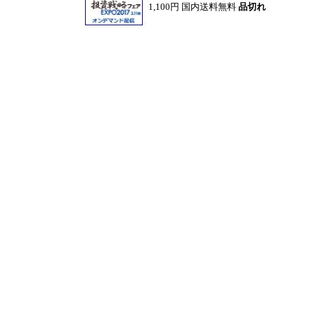
1,100円 国内送料無料
品切れ