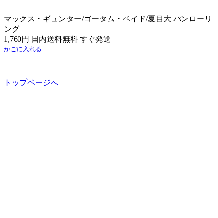
マックス・ギュンター/ゴータム・ベイド/夏目大 パンローリ
ング
1,760円 国内送料無料 すぐ発送
かごに入れる
トップページへ